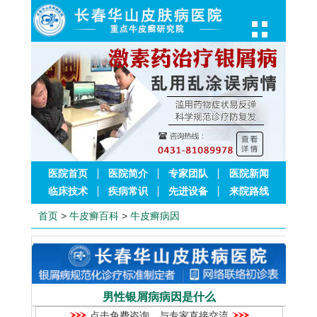
医院首页
医院简介
专家团队
医院新闻
临床技术
疾病常识
先进设备
来院路线
首页
>
牛皮癣百科
>
牛皮癣病因
男性银屑病病因是什么
点击免费咨询，与专家直接交流