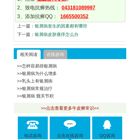
2、致电抗癣热线：
043181089997
3、添加抗癣QQ：
1665500352
上一篇：
银屑病发生的因素都有哪些
下一篇：
银屑病皮肤瘙痒怎么办
相关阅读
在线咨询
>>怎样容易得银屑病
>>银屑病为什么增多
>>乳头上有银屑病
>>银屑病常规治疗
>>银屑病 髋关节积
>>点击查看更多牛皮癣常识<<
电话咨询
点击在线咨询
QQ咨询