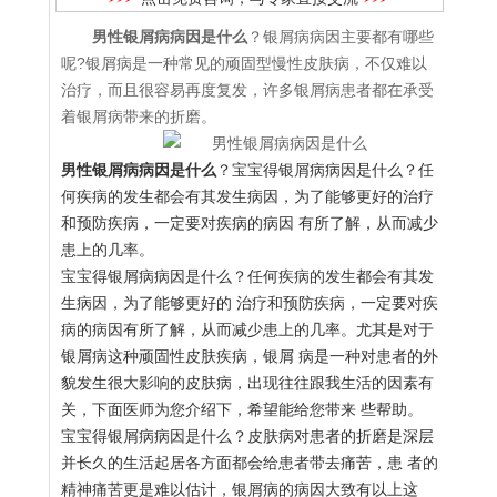
男性银屑病病因是什么
？银屑病病因主要都有哪些
呢?银屑病是一种常见的顽固型慢性皮肤病，不仅难以
治疗，而且很容易再度复发，许多银屑病患者都在承受
着银屑病带来的折磨。
男性银屑病病因是什么
？宝宝得银屑病病因是什么？任
何疾病的发生都会有其发生病因，为了能够更好的治疗
和预防疾病，一定要对疾病的病因 有所了解，从而减少
患上的几率。
宝宝得银屑病病因是什么？任何疾病的发生都会有其发
生病因，为了能够更好的 治疗和预防疾病，一定要对疾
病的病因有所了解，从而减少患上的几率。尤其是对于
银屑病这种顽固性皮肤疾病，银屑 病是一种对患者的外
貌发生很大影响的皮肤病，出现往往跟我生活的因素有
关，下面医师为您介绍下，希望能给您带来 些帮助。
宝宝得银屑病病因是什么？皮肤病对患者的折磨是深层
并长久的生活起居各方面都会给患者带去痛苦，患 者的
精神痛苦更是难以估计，银屑病的病因大致有以上这