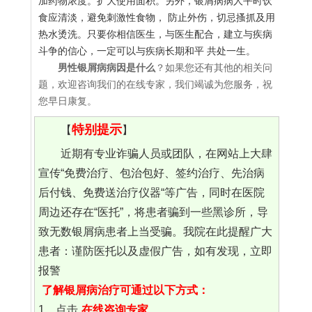
加药物浓度。扩大使用面积。另外，银屑病病人平时饮
食应清淡，避免刺激性食物， 防止外伤，切忌搔抓及用
热水烫洗。只要你相信医生，与医生配合，建立与疾病
斗争的信心，一定可以与疾病长期和平 共处一生。
男性银屑病病因是什么
？如果您还有其他的相关问
题，欢迎咨询我们的在线专家，我们竭诚为您服务，祝
您早日康复。
特别提示
【
】
近期有专业诈骗人员或团队，在网站上大肆
宣传“免费治疗、包治包好、签约治疗、先治病
后付钱、免费送治疗仪器“等广告，同时在医院
周边还存在“医托”，将患者骗到一些黑诊所，导
致无数银屑病患者上当受骗。我院在此提醒广大
患者：谨防医托以及虚假广告，如有发现，立即
报警
了解银屑病治疗可通过以下方式：
1、点击
在线咨询专家
。