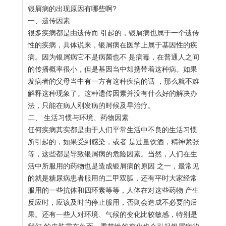
银屑病的出现原因有哪些啊?
一、遗传因素
很多疾病都是由遗传而 引起的，银屑病也属于一个遗传
性的疾病，具体说来，银屑病在医学上属于基因性的疾
病。因为银屑病它不是病菌也不 是病毒，在普通人之间
的传播概率很小，但是基因当中却携带着这种病。如果
发病者的父母当中有一方有这种疾病的话 ，那么就不难
解释这种现象了。这种遗传因素并没有什么好的解决办
法，只能在病人刚发病的时候及早治疗。
二、 生活习惯与环境、药物因素
任何疾病其实都是由于人们平常生活中不良的生活习惯
所引起的，如果受到感染，或者 是过量饮酒，精神紧张
等，这些都是导致银屑病的危险因素。当然，人们在生
活中所服用的药物也是造成银屑病的原因 之一，最常见
的就是糖尿病患者服用的二甲双胍，还有平时大家经常
服用的一些抗体和四环素等等，人体在对这些药物 产生
反应时，应该及时的停止服用，否则会造成不必要的后
果。还有一些人对环境、气候的变化比较敏感，特别是