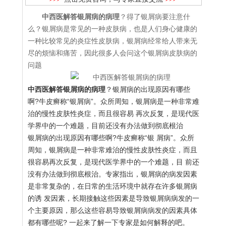
中西医解答银屑病的病理
？得了银屑病要注意什
么？银屑病是常见的一种皮肤病，也是人们身心健康的
一种比较常见的炎症性皮肤病，银屑病经常给人带来无
尽的烦恼和痛苦，因此很多人会问这个银屑病皮肤病的
问题
中西医解答银屑病的病理
？银屑病的出现原因有哪些
啊?牛皮癣称“银屑病”。众所周知，银屑病是一种非常难
治的慢性皮肤性炎症，而且很容易 再次反复，是现代医
学界中的一个难题，目前还没有办法做到彻底根治
银屑病的出现原因有哪些啊?牛皮癣称“银 屑病”。众所
周知，银屑病是一种非常难治的慢性皮肤性炎症，而且
很容易再次反复，是现代医学界中的一个难题，目 前还
没有办法做到彻底根治。专家指出，银屑病的病发因素
是非常复杂的，在日常的生活环境中就存在许多银屑病
的诱 发因素，长期接触这些因素是导致银屑病病发的一
个主要原因，那么这些容易导致银屑病病发的因素具体
都有哪些呢? 一起来了解一下专家是如何解释的吧。