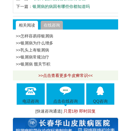
下一篇：
银屑病的病因有哪些你都知道吗
相关阅读
在线咨询
>>怎样容易得银屑病
>>银屑病为什么增多
>>乳头上有银屑病
>>银屑病常规治疗
>>银屑病 髋关节积
>>点击查看更多牛皮癣常识<<
电话咨询
点击在线咨询
QQ咨询
[快速咨询通道]
只需1秒 即时回复