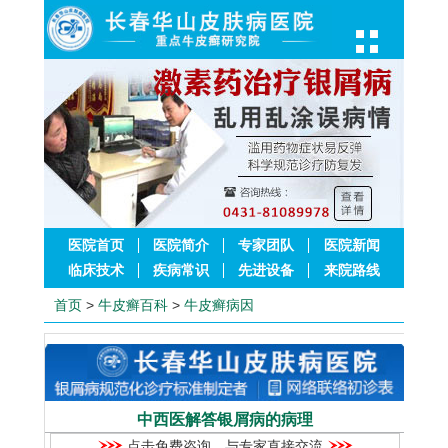
医院首页
医院简介
专家团队
医院新闻
临床技术
疾病常识
先进设备
来院路线
首页
>
牛皮癣百科
>
牛皮癣病因
中西医解答银屑病的病理
点击免费咨询，与专家直接交流