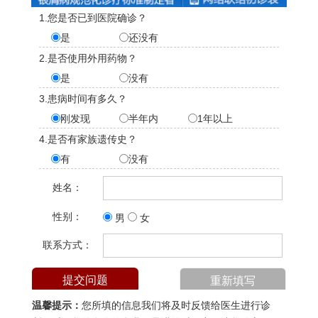
1.您是否已到医院确诊？
是
还没有
2.是否使用外用药物？
是
没有
3.患病时间有多久？
刚发现
半年内
1年以上
4.是否有家族遗传史？
有
没有
姓名：
性别：
男
女
联系方式：
温馨提示：
您所填的信息我们将及时反馈给医生进行诊