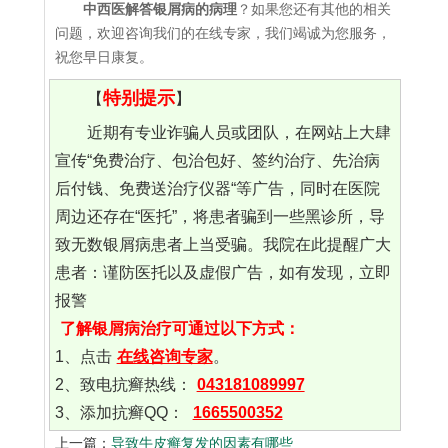
中西医解答银屑病的病理
？如果您还有其他的相关
问题，欢迎咨询我们的在线专家，我们竭诚为您服务，
祝您早日康复。
特别提示
【
】
近期有专业诈骗人员或团队，在网站上大肆
宣传“免费治疗、包治包好、签约治疗、先治病
后付钱、免费送治疗仪器“等广告，同时在医院
周边还存在“医托”，将患者骗到一些黑诊所，导
致无数银屑病患者上当受骗。我院在此提醒广大
患者：谨防医托以及虚假广告，如有发现，立即
报警
了解银屑病治疗可通过以下方式：
1、点击
在线咨询专家
。
2、致电抗癣热线：
043181089997
3、添加抗癣QQ：
1665500352
上一篇：
导致牛皮癣复发的因素有哪些