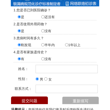
1.您是否已到医院确诊？
是
还没有
2.是否使用外用药物？
是
没有
3.患病时间有多久？
刚发现
半年内
1年以上
4.是否有家族遗传史？
有
没有
姓名：
性别：
男
女
联系方式：
温馨提示：
您所填的信息我们将及时反馈给医生进行诊