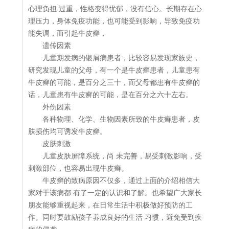
心理负担 过重，性格变得忧郁，没有信心。长期存在心
理压力，身体免疫功能，也可能受到影响，导致免疫功
能失调，而引起牛皮癣，
遗传因素
儿童期发病的银屑病患者，比较容易发现家族史，
研究发现儿童的父母，有一个是牛皮癣患者，儿童患有
牛皮癣的可能，是百分之三十，而父母都患有牛皮癣的
话，儿童患有牛皮癣的可能，是在百分之六十左右。
外伤因素
各种物理、化学、生物因素所致的牛皮癣患者，皮
肤损伤均可诱发牛皮癣。
皮肤刺激
儿童皮肤屏障系统，尚 未完善，易受刺激影响，受
刺激部位，也容易出现牛皮癣。
牛皮癣的致病原因不仅多，通过上面的介绍相信大
家对于该病都 有了一定的认识和了解。也希望广大家长
朋友能够重视起来，在日常生活中积极做好预防的工
作。同时要鼓励孩子养成良好的生活 习惯，避免受到疾