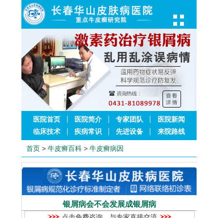
医院首页
医院简介
专家团队
医院新闻
临床技术
疾病常识
先进设备
来院路线
首页
>
牛皮癣百科
>
牛皮癣病因
银屑病会不会发展成银屑病
点击免费咨询，与专家直接交流