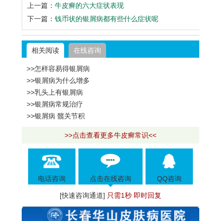
上一篇：
牛皮癣的六大症状表现
下一篇：
钱币状的银屑病都有些什么症状呢
相关阅读
在线咨询
>>怎样容易得银屑病
>>银屑病为什么增多
>>乳头上有银屑病
>>银屑病常规治疗
>>银屑病 髋关节积
>>点击查看更多牛皮癣常识<<
电话咨询
点击在线咨询
QQ咨询
[快速咨询通道]
只需1秒 即时回复