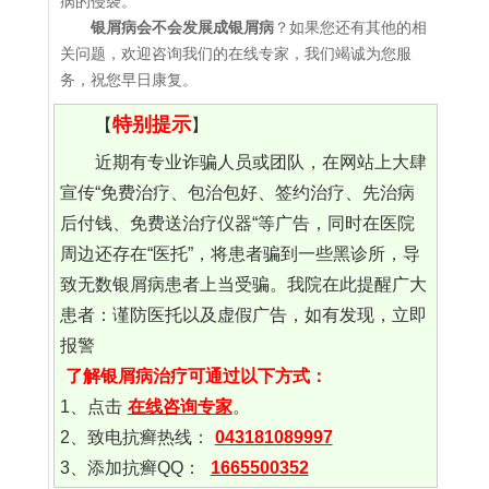
病的侵袭。
银屑病会不会发展成银屑病
？如果您还有其他的相
关问题，欢迎咨询我们的在线专家，我们竭诚为您服
务，祝您早日康复。
特别提示
【
】
近期有专业诈骗人员或团队，在网站上大肆
宣传“免费治疗、包治包好、签约治疗、先治病
后付钱、免费送治疗仪器“等广告，同时在医院
周边还存在“医托”，将患者骗到一些黑诊所，导
致无数银屑病患者上当受骗。我院在此提醒广大
患者：谨防医托以及虚假广告，如有发现，立即
报警
了解银屑病治疗可通过以下方式：
1、点击
在线咨询专家
。
2、致电抗癣热线：
043181089997
3、添加抗癣QQ：
1665500352