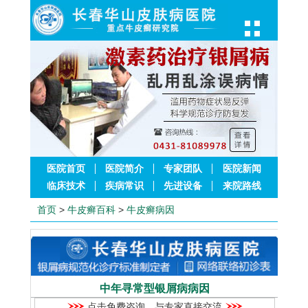
医院首页
医院简介
专家团队
医院新闻
临床技术
疾病常识
先进设备
来院路线
首页
>
牛皮癣百科
>
牛皮癣病因
中年寻常型银屑病病因
点击免费咨询，与专家直接交流