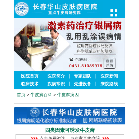
医院首页
医院简介
专家团队
医院新闻
临床技术
疾病常识
先进设备
来院路线
首页
>
牛皮癣百科
>
牛皮癣病因
四类因素可诱发牛皮癣
点击免费咨询，与专家直接交流