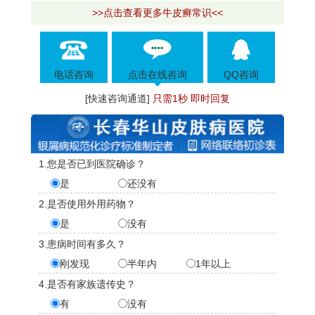
>>点击查看更多牛皮癣常识<<
电话咨询
点击在线咨询
QQ咨询
[快速咨询通道]
只需1秒 即时回复
1.您是否已到医院确诊？
是
还没有
2.是否使用外用药物？
是
没有
3.患病时间有多久？
刚发现
半年内
1年以上
4.是否有家族遗传史？
有
没有