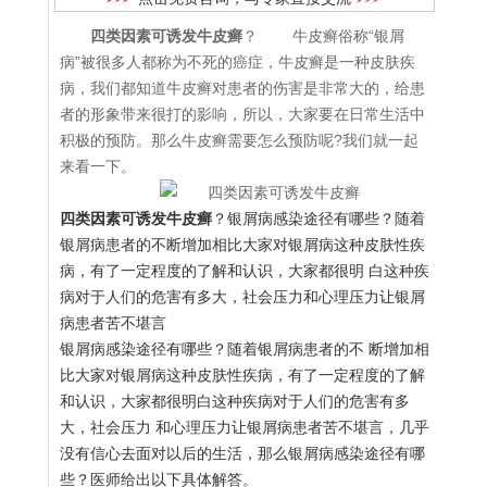
四类因素可诱发牛皮癣
？ 牛皮癣俗称“银屑
病”被很多人都称为不死的癌症，牛皮癣是一种皮肤疾
病，我们都知道牛皮癣对患者的伤害是非常大的，给患
者的形象带来很打的影响，所以，大家要在日常生活中
积极的预防。那么牛皮癣需要怎么预防呢?我们就一起
来看一下。
四类因素可诱发牛皮癣
？银屑病感染途径有哪些？随着
银屑病患者的不断增加相比大家对银屑病这种皮肤性疾
病，有了一定程度的了解和认识，大家都很明 白这种疾
病对于人们的危害有多大，社会压力和心理压力让银屑
病患者苦不堪言
银屑病感染途径有哪些？随着银屑病患者的不 断增加相
比大家对银屑病这种皮肤性疾病，有了一定程度的了解
和认识，大家都很明白这种疾病对于人们的危害有多
大，社会压力 和心理压力让银屑病患者苦不堪言，几乎
没有信心去面对以后的生活，那么银屑病感染途径有哪
些？医师给出以下具体解答。