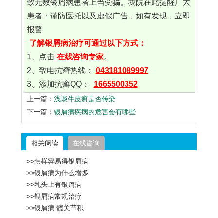
致无数银屑病患者上当受骗。我院在此提醒广大
患者：谨防医托以及虚假广告，如有发现，立即
报警
了解银屑病治疗可通过以下方式：
1、点击
在线咨询专家
。
2、致电抗癣热线：
043181089997
3、添加抗癣QQ：
1665500352
上一篇：
浅谈牛皮癣是否传染
下一篇：
银屑病疾病的危害会有哪些
相关阅读
在线咨询
>>怎样容易得银屑病
>>银屑病为什么增多
>>乳头上有银屑病
>>银屑病常规治疗
>>银屑病 髋关节积