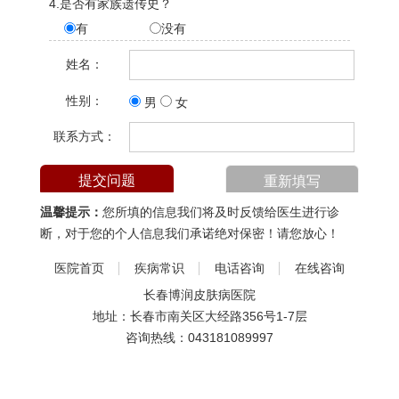
4.是否有家族遗传史？
有
没有
姓名：
性别：
男
女
联系方式：
温馨提示：
您所填的信息我们将及时反馈给医生进行诊
断，对于您的个人信息我们承诺绝对保密！请您放心！
医院首页
疾病常识
电话咨询
在线咨询
长春博润皮肤病医院
地址：长春市南关区大经路356号1-7层
咨询热线：
043181089997