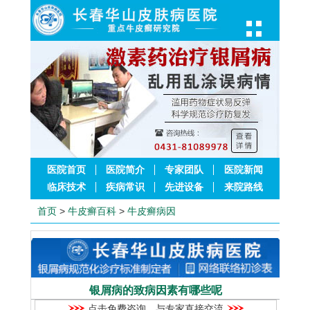
医院首页
医院简介
专家团队
医院新闻
临床技术
疾病常识
先进设备
来院路线
首页
>
牛皮癣百科
>
牛皮癣病因
银屑病的致病因素有哪些呢
点击免费咨询，与专家直接交流