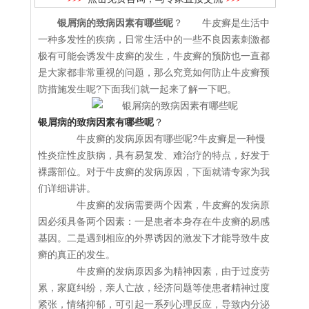
银屑病的致病因素有哪些呢
？ 牛皮癣是生活中
一种多发性的疾病，日常生活中的一些不良因素刺激都
极有可能会诱发牛皮癣的发生，牛皮癣的预防也一直都
是大家都非常重视的问题，那么究竟如何防止牛皮癣预
防措施发生呢?下面我们就一起来了解一下吧。
银屑病的致病因素有哪些呢
？
牛皮癣的发病原因有哪些呢?牛皮癣是一种慢
性炎症性皮肤病，具有易复发、难治疗的特点，好发于
裸露部位。对于牛皮癣的发病原因，下面就请专家为我
们详细讲讲。
牛皮癣的发病需要两个因素，牛皮癣的发病原
因必须具备两个因素：一是患者本身存在牛皮癣的易感
基因。二是遇到相应的外界诱因的激发下才能导致牛皮
癣的真正的发生。
牛皮癣的发病原因多为精神因素，由于过度劳
累，家庭纠纷，亲人亡故，经济问题等使患者精神过度
紧张，情绪抑郁，可引起一系列心理反应，导致内分泌