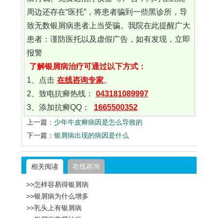
周边还存在“医托”，将患者骗到一些黑诊所，导
致无数银屑病患者上当受骗。我院在此提醒广大
患者：谨防医托以及虚假广告，如有发现，立即
报警
了解银屑病治疗可通过以下方式：
1、点击
在线咨询专家
。
2、致电抗癣热线：
043181089997
3、添加抗癣QQ：
1665500352
上一篇：
少年牛皮癣病因是怎么导致的
下一篇：
银屑病出现的病因是什么
相关阅读
在线咨询
>>怎样容易得银屑病
>>银屑病为什么增多
>>乳头上有银屑病