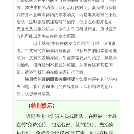
能根据病人在不同的季节皮损的变化采取相应适当的措
施，加快皮损的消退，缩短治疗的时间。夏秋季节病情
好转并不意味着体内的毒素消失，而是毒素相对的不很
活跃，这时更应该抓紧时间治疗，使之在冬春来临前，
无复发及加重的机会，使病人早日得以康复。所以说季
节也可能成为牛皮癣的发病原因。
以上就是“牛皮癣的发病原因”的介绍，仅供参
考。牛皮癣的发病原因有很多，很多外界的因素都可能
成为牛皮癣的发病原因。牛皮癣需要及时治疗，虽然不
能治愈，但有控制不复发的可能。如果你还有其它问
题，请咨询我们的在线专家进行了解。
银屑病的致病因素有哪些呢
？如果您还有其他的相
关问题，欢迎咨询我们的在线专家，我们竭诚为您服
务，祝您早日康复。
特别提示
【
】
近期有专业诈骗人员或团队，在网站上大肆
宣传“免费治疗、包治包好、签约治疗、先治病
后付钱、免费送治疗仪器“等广告，同时在医院