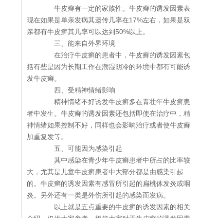
牛皮癣有一定的家族性。牛皮癣的诱发因素表
现在如果是单亲发病其遗传几率在17%左右，如果是双
亲都有牛皮癣其几率可以达到50%以上。
三、能来自外界环境
在治疗牛皮癣的患者中，牛皮癣的诱发因素包
括有些是因为长期工作在潮湿阴冷的环境中都有可能诱
发牛皮癣。
四、受精神情绪影响
精神情绪不好诱发牛皮癣多在青壮年牛皮癣患
者中发生。牛皮癣的诱发因素还包括即使在治疗中，精
神情绪如果控制不好，同样也会影响治疗或者使牛皮癣
加重复发等。
五、可能因为感染引起
其中感染在青少年牛皮癣患者中所占的比率较
大，尤其是儿童牛皮癣患者中大部分都是由感染引起
的。牛皮癣的诱发因素有感冒所引起的扁桃体发炎或咽
炎。另外还有一类是外伤所引起的感染而发病。
以上就是五点重要的牛皮癣的诱发因素的相关