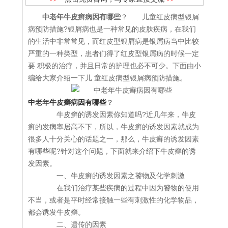
中老年牛皮癣病因有哪些
？ 儿童红皮病型银屑
病预防措施?银屑病也是一种常见的皮肤疾病，在我们
的生活中非常常见，而红皮型银屑病是银屑病当中比较
严重的一种类型，患者们得了红皮型银屑病的时候一定
要 积极的治疗，并且日常的护理也必不可少。下面由小
编给大家介绍一下儿 童红皮病型银屑病预防措施。
中老年牛皮癣病因有哪些
？
牛皮癣的诱发因素你知道吗?近几年来，牛皮
癣的发病率居高不下，所以，牛皮癣的诱发因素就成为
很多人十分关心的话题之一，那么，牛皮癣的诱发因素
有哪些呢?针对这个问题，下面就来介绍下牛皮癣的诱
发因素。
一、牛皮癣的诱发因素之饕物及化学刺激
在我们治疗某些疾病的过程中因为饕物的使用
不当，或者是平时经常接触一些有刺激性的化学物品，
都会诱发牛皮癣。
二、遗传的因素