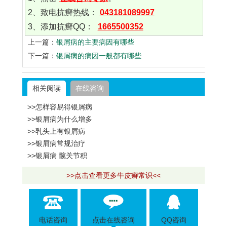
2、致电抗癣热线：
043181089997
3、添加抗癣QQ：
1665500352
上一篇：
银屑病的主要病因有哪些
下一篇：
银屑病的病因一般都有哪些
相关阅读
在线咨询
>>怎样容易得银屑病
>>银屑病为什么增多
>>乳头上有银屑病
>>银屑病常规治疗
>>银屑病 髋关节积
>>点击查看更多牛皮癣常识<<
电话咨询
点击在线咨询
QQ咨询