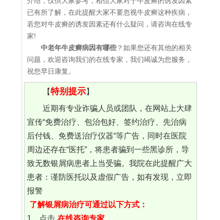
介绍，仅供大家参考，相信大家对于牛皮癣的诱发因素
已有所了解，在此提醒大家不要忽视牛皮癣这种疾病，
若您对牛皮癣的诱发因素还有什么疑问，请咨询在线专
家!
中老年牛皮癣病因有哪些
？如果您还有其他的相关
问题，欢迎咨询我们的在线专家，我们竭诚为您服务，
祝您早日康复。
特别提示
【
】
近期有专业诈骗人员或团队，在网站上大肆
宣传“免费治疗、包治包好、签约治疗、先治病
后付钱、免费送治疗仪器“等广告，同时在医院
周边还存在“医托”，将患者骗到一些黑诊所，导
致无数银屑病患者上当受骗。我院在此提醒广大
患者：谨防医托以及虚假广告，如有发现，立即
报警
了解银屑病治疗可通过以下方式：
1、点击
在线咨询专家
。