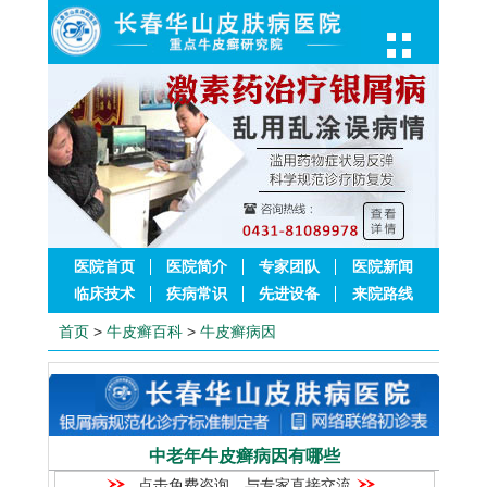
医院首页
医院简介
专家团队
医院新闻
临床技术
疾病常识
先进设备
来院路线
首页
>
牛皮癣百科
>
牛皮癣病因
中老年牛皮癣病因有哪些
点击免费咨询，与专家直接交流