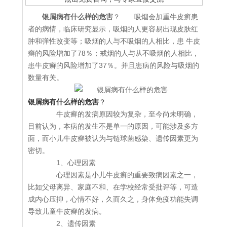
银屑病有什么样的危害
？ 吸烟会加重牛皮癣患
者的病情，临床研究显示，吸烟的人更容易出现皮肤红
肿和弹性改变等；吸烟的人与不吸烟的人相比，患 牛皮
癣的风险增加了78％；戒烟的人与从不吸烟的人相比，
患牛皮癣的风险增加了37％。并且患病的风险与吸烟的
数量有关。
银屑病有什么样的危害
？
牛皮癣的发病原因较为复杂，至今尚未明确，
目前认为，本病的发生不是单一的原因，可能涉及多方
面，而小儿牛皮癣被认为与链球菌感染、遗传因素更为
密切。
1、心理因素
心理因素是小儿牛皮癣的重要致病因素之一，
比如父母离异、家庭不和、在学校经常受批评等，可造
成内心压抑，心情不好，久而久之，身体免疫功能失调
导致儿童牛皮癣的发病。
2、遗传因素