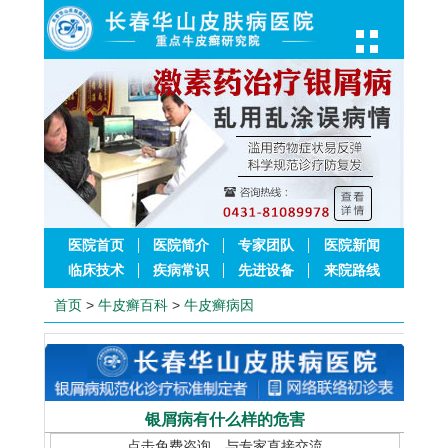
医院首页
医院简介
专家团队
医院新闻
临床技术
疾病常识
先进设备
来院路线
首页
>
牛皮癣百科
>
牛皮癣病因
银屑病有什么样的危害
点击免费咨询，与专家直接交流