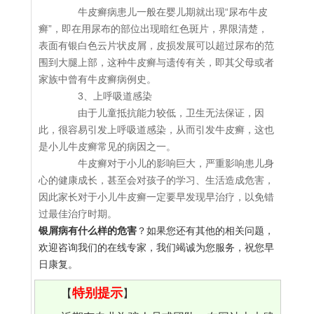
牛皮癣病患儿一般在婴儿期就出现“尿布牛皮
癣”，即在用尿布的部位出现暗红色斑片，界限清楚，
表面有银白色云片状皮屑，皮损发展可以超过尿布的范
围到大腿上部，这种牛皮癣与遗传有关，即其父母或者
家族中曾有牛皮癣病例史。
3、上呼吸道感染
由于儿童抵抗能力较低，卫生无法保证，因
此，很容易引发上呼吸道感染，从而引发牛皮癣，这也
是小儿牛皮癣常见的病因之一。
牛皮癣对于小儿的影响巨大，严重影响患儿身
心的健康成长，甚至会对孩子的学习、生活造成危害，
因此家长对于小儿牛皮癣一定要早发现早治疗，以免错
过最佳治疗时期。
银屑病有什么样的危害
？如果您还有其他的相关问题，
欢迎咨询我们的在线专家，我们竭诚为您服务，祝您早
日康复。
特别提示
【
】