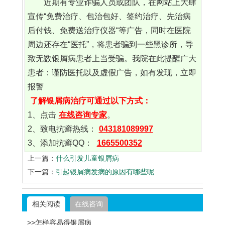
近期有专业诈骗人员或团队，在网站上大肆
宣传“免费治疗、包治包好、签约治疗、先治病
后付钱、免费送治疗仪器“等广告，同时在医院
周边还存在“医托”，将患者骗到一些黑诊所，导
致无数银屑病患者上当受骗。我院在此提醒广大
患者：谨防医托以及虚假广告，如有发现，立即
报警
了解银屑病治疗可通过以下方式：
1、点击
在线咨询专家
。
2、致电抗癣热线：
043181089997
3、添加抗癣QQ：
1665500352
上一篇：
什么引发儿童银屑病
下一篇：
引起银屑病发病的原因有哪些呢
相关阅读
在线咨询
>>怎样容易得银屑病