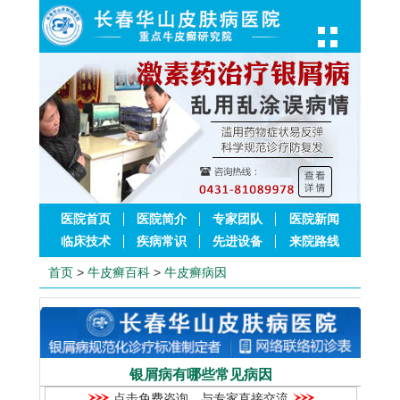
医院首页
医院简介
专家团队
医院新闻
临床技术
疾病常识
先进设备
来院路线
首页
>
牛皮癣百科
>
牛皮癣病因
银屑病有哪些常见病因
点击免费咨询，与专家直接交流