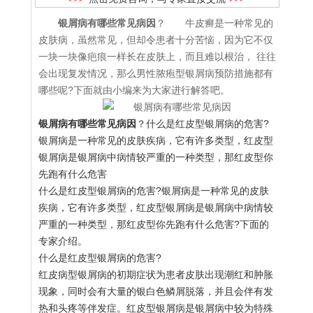
银屑病有哪些常见病因
？ 牛皮癣是一种常见的
皮肤病，虽然常见，但却令患者十分苦恼，因为它不仅
一块一块像疤痕一样长在皮肤上，而且难以根治， 往往
会出现复发情况，那么男性脓疱型银屑病预防措施都有
哪些呢?下面就由小编来为大家进行解答吧。
银屑病有哪些常见病因
？什么是红皮型银屑病的危害?
银屑病是一种常见的皮肤疾病，它有许多类型，红皮型
银屑病是银屑病中病情较严重的一种类型，那红皮型你
先跑有什么危害
什么是红皮型银屑病的危害?银屑病是一种常见的皮肤
疾病，它有许多类型，红皮型银屑病是银屑病中病情较
严重的一种类型，那红皮型你先跑有什么危害?下面的
专家介绍。
什么是红皮型银屑病的危害?
红皮病型银屑病的初期症状为患者皮肤出现潮红和肿胀
现象，同时会有大量的银白色鳞屑脱落，并且会伴有发
热和头疼等伴发症。红皮型银屑病是银屑病中较为特殊