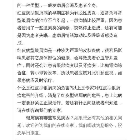
的一种类型，一般发病后会遍及患者全身。
红皮病型银屑病的早期症状为剥脱性皮炎，通常为寻常
型银屑病的治疗不当引起，一般病情比较严重。因为患
者使用了一些激素类的药物，突然停止造成。还有可能
是因为患者失眠、患病后情绪激动以及呼吸道感染造
成。
红皮病型银屑病是一种较为严重的皮肤疾病，很容易影
响患者其它身体部位的健康。会导致患者心血管并发
症，同时还会让患者眼部病变以及肾病变，比如肾病综
合征、肾小球肾炎等。所以患者应该对此引起重视，如
果患病应及时治疗。
什么是红皮型银屑病的危害?以上是专家对红皮型银屑
病危害的介绍，清楚了红皮型银屑病的危害，患上此病
一定要赶紧去正规治疗。若还有什么问题或者想知道，
请在线咨询我们的专家。
银屑病有哪些常见病因
？如果您还有其他的相关问
题，欢迎咨询我们的在线专家，我们竭诚为您服务，祝
您早日康复。