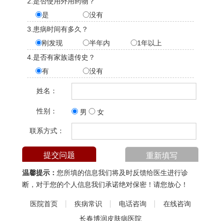
2.是否使用外用药物？
是
没有
3.患病时间有多久？
刚发现
半年内
1年以上
4.是否有家族遗传史？
有
没有
姓名：
性别：
男
女
联系方式：
温馨提示：
您所填的信息我们将及时反馈给医生进行诊
断，对于您的个人信息我们承诺绝对保密！请您放心！
医院首页
疾病常识
电话咨询
在线咨询
长春博润皮肤病医院