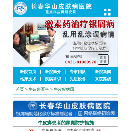
医院首页
医院简介
专家团队
医院新闻
临床技术
疾病常识
先进设备
来院路线
首页
>
牛皮癣百科
>
牛皮癣病因
牛皮癣患者的家庭防护措施
点击免费咨询，与专家直接交流