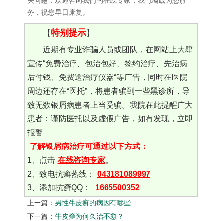
关问题，欢迎咨询我们的在线专家，我们竭诚为您服
务，祝您早日康复。
特别提示
【
】
近期有专业诈骗人员或团队，在网站上大肆
宣传“免费治疗、包治包好、签约治疗、先治病
后付钱、免费送治疗仪器“等广告，同时在医院
周边还存在“医托”，将患者骗到一些黑诊所，导
致无数银屑病患者上当受骗。我院在此提醒广大
患者：谨防医托以及虚假广告，如有发现，立即
报警
了解银屑病治疗可通过以下方式：
1、点击
在线咨询专家
。
2、致电抗癣热线：
043181089997
3、添加抗癣QQ：
1665500352
上一篇：
男性牛皮癣的病因有哪些
下一篇：
牛皮癣为何久治不愈？