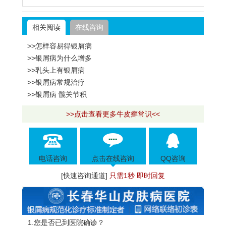
相关阅读
在线咨询
>>怎样容易得银屑病
>>银屑病为什么增多
>>乳头上有银屑病
>>银屑病常规治疗
>>银屑病 髋关节积
>>点击查看更多牛皮癣常识<<
电话咨询
点击在线咨询
QQ咨询
[快速咨询通道]
只需1秒 即时回复
1.您是否已到医院确诊？