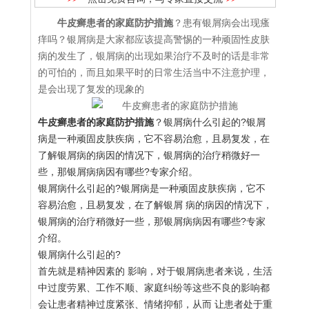
牛皮癣患者的家庭防护措施
？患有银屑病会出现瘙
痒吗？银屑病是大家都应该提高警惕的一种顽固性皮肤
病的发生了，银屑病的出现如果治疗不及时的话是非常
的可怕的，而且如果平时的日常生活当中不注意护理，
是会出现了复发的现象的
牛皮癣患者的家庭防护措施
？银屑病什么引起的?银屑
病是一种顽固皮肤疾病，它不容易治愈，且易复发，在
了解银屑病的病因的情况下，银屑病的治疗稍微好一
些，那银屑病病因有哪些?专家介绍。
银屑病什么引起的?银屑病是一种顽固皮肤疾病，它不
容易治愈，且易复发，在了解银屑 病的病因的情况下，
银屑病的治疗稍微好一些，那银屑病病因有哪些?专家
介绍。
银屑病什么引起的?
首先就是精神因素的 影响，对于银屑病患者来说，生活
中过度劳累、工作不顺、家庭纠纷等这些不良的影响都
会让患者精神过度紧张、情绪抑郁，从而 让患者处于重