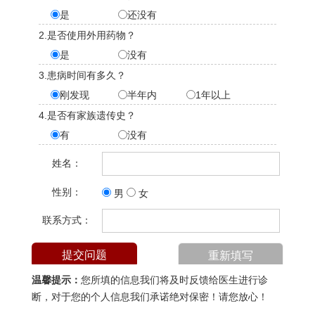
是
还没有
2.是否使用外用药物？
是
没有
3.患病时间有多久？
刚发现
半年内
1年以上
4.是否有家族遗传史？
有
没有
姓名：
性别：
男
女
联系方式：
温馨提示：
您所填的信息我们将及时反馈给医生进行诊
断，对于您的个人信息我们承诺绝对保密！请您放心！