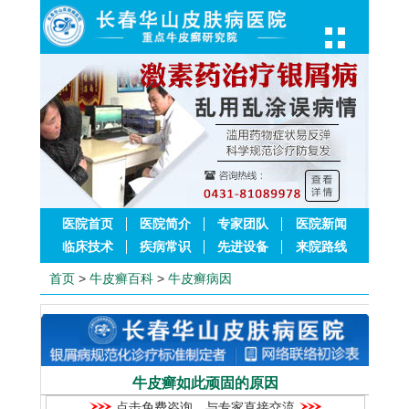
医院首页
医院简介
专家团队
医院新闻
临床技术
疾病常识
先进设备
来院路线
首页
>
牛皮癣百科
>
牛皮癣病因
牛皮癣如此顽固的原因
点击免费咨询，与专家直接交流