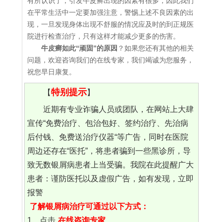
有所认识了，引发牛皮癣出现的因素有很多，因此我们
在平常生活中一定要加强注意，警惕上述不良因素的出
现，一旦发现身体出现不舒服的情况应及时的到正规医
院进行检查治疗，只有这样才能减少更多的伤害。
牛皮癣如此“顽固”的原因
？如果您还有其他的相关
问题，欢迎咨询我们的在线专家，我们竭诚为您服务，
祝您早日康复。
特别提示
【
】
近期有专业诈骗人员或团队，在网站上大肆
宣传“免费治疗、包治包好、签约治疗、先治病
后付钱、免费送治疗仪器“等广告，同时在医院
周边还存在“医托”，将患者骗到一些黑诊所，导
致无数银屑病患者上当受骗。我院在此提醒广大
患者：谨防医托以及虚假广告，如有发现，立即
报警
了解银屑病治疗可通过以下方式：
1、点击
在线咨询专家
。