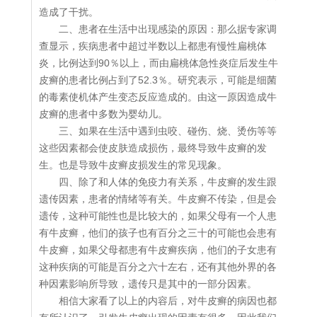
造成了干扰。
二、患者在生活中出现感染的原因：那么据专家调
查显示，疾病患者中超过半数以上都患有慢性扁桃体
炎，比例达到90％以上，而由扁桃体急性炎症后发生牛
皮癣的患者比例占到了52.3％。研究表示，可能是细菌
的毒素使机体产生变态反应造成的。由这一原因造成牛
皮癣的患者中多数为婴幼儿。
三、如果在生活中遇到虫咬、碰伤、烧、烫伤等等
这些因素都会使皮肤造成损伤，最终导致牛皮癣的发
生。也是导致牛皮癣皮损发生的常见现象。
四、除了和人体的免疫力有关系，牛皮癣的发生跟
遗传因素，患者的情绪等有关。牛皮癣不传染，但是会
遗传，这种可能性也是比较大的，如果父母有一个人患
有牛皮癣，他们的孩子也有百分之三十的可能也会患有
牛皮癣，如果父母都患有牛皮癣疾病，他们的子女患有
这种疾病的可能是百分之六十左右，还有其他外界的各
种因素影响所导致，遗传只是其中的一部分因素。
相信大家看了以上的内容后，对牛皮癣的病因也都