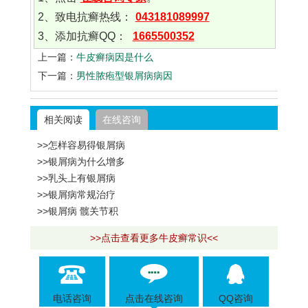
2、致电抗癣热线：
043181089997
3、添加抗癣QQ：
1665500352
上一篇：
牛皮癣病因是什么
下一篇：
男性脓疱型银屑病病因
相关阅读
在线咨询
>>怎样容易得银屑病
>>银屑病为什么增多
>>乳头上有银屑病
>>银屑病常规治疗
>>银屑病 髋关节积
>>点击查看更多牛皮癣常识<<
电话咨询
点击在线咨询
QQ咨询