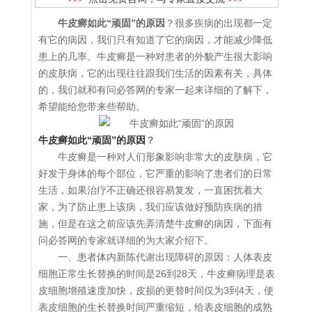
牛皮癣如此“顽固”的原因
？很多疾病的出现都一定
有它的病因，我们只有知道了它的病因，才能减少降低
患上的几率。牛皮癣是一种对患者的外貌产生很大影响
的皮肤病，它的出现往往跟我们生活的因素有关，具体
的，我们就和有问必答网的专家一起来详细的了解下，
希望能给您带来些帮助。
牛皮癣如此“顽固”的原因
？
牛皮癣是一种对人们形象影响非常大的皮肤病，它
好发于身体的每个部位，它严重的影响了患者们的日常
生活，如果治疗不正确还很容易复发，一直困扰着大
家，为了防止患上该病，我们应该做好预防疾病的措
施，但是在这之前应该先弄清楚牛皮癣的病因，下面有
问必答网的专家就详细的为大家介绍下。
一、患者体内新陈代谢出现障碍的原因：人体表皮
细胞正常生长替换的时间是26到28天，牛皮癣病理是表
皮细胞增殖速度加快，皮损的更替时间仅为3到4天，使
表皮细胞的生长替换时间严重缩短，给表皮细胞的成熟