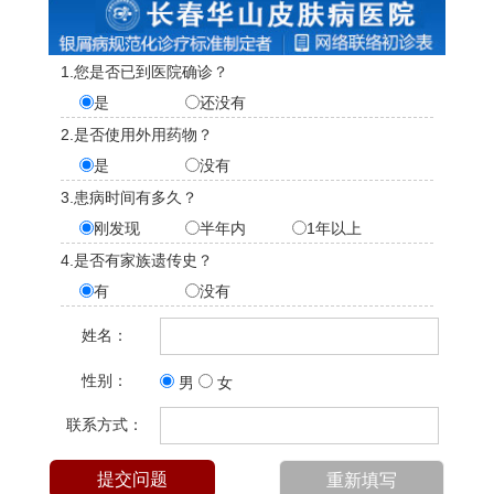
1.您是否已到医院确诊？
是
还没有
2.是否使用外用药物？
是
没有
3.患病时间有多久？
刚发现
半年内
1年以上
4.是否有家族遗传史？
有
没有
姓名：
性别：
男
女
联系方式：