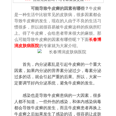
可能导致牛皮癣的因素有哪些？
牛皮癣
是一种生活中比较常见的皮肤病，很多因素都会
导致牛皮癣的发生，现在的人由于不良的生活习
惯很多，所以就很容易被牛皮癣这样的疾病所盯
上。得了牛皮癣，会给患者带来很大的麻烦。那
么可能导致牛皮癣的因素有哪些呢？下面
长春博
润皮肤病医院
的专家就为大家介绍。
首先，内分泌紊乱是引起牛皮癣的一个重大
因素，如果内分泌的营养素分泌过少，毒素分泌
过多的话，就会引起严重的后果。所以，大家一
定要调节好内分泌系统，避免牛皮癣的发生。
感染也是导致牛皮癣患病的一大因素，很多
人都不知道，一些外伤的感染，和体内感染病毒
都会导致牛皮癣的发生，而且牛皮癣患者再换上
牛皮癣之后如果发生了感染的话，很容易让皮肤