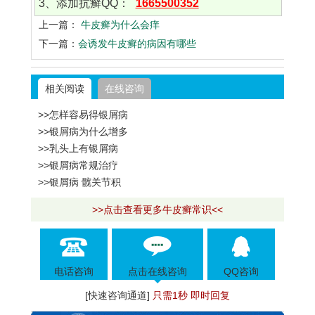
3、添加抗癣QQ：
1665500352
上一篇：
牛皮癣为什么会痒
下一篇：
会诱发牛皮癣的病因有哪些
相关阅读
在线咨询
>>怎样容易得银屑病
>>银屑病为什么增多
>>乳头上有银屑病
>>银屑病常规治疗
>>银屑病 髋关节积
>>点击查看更多牛皮癣常识<<
电话咨询
点击在线咨询
QQ咨询
[快速咨询通道]
只需1秒 即时回复