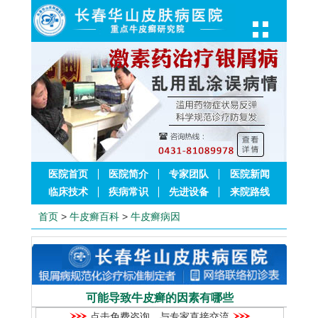
医院首页
医院简介
专家团队
医院新闻
临床技术
疾病常识
先进设备
来院路线
首页
>
牛皮癣百科
>
牛皮癣病因
可能导致牛皮癣的因素有哪些
点击免费咨询，与专家直接交流