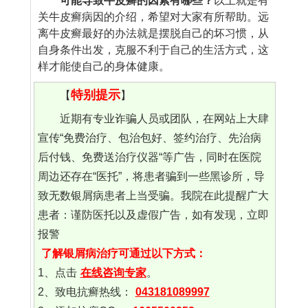
可能导致牛皮癣的因素有哪些？
以上就是有
关牛皮癣病因的介绍，希望对大家有所帮助。远
离牛皮癣最好的办法就是摆脱自己的坏习惯，从
自身条件出发，克服不利于自己的生活方式，这
样才能使自己的身体健康。
特别提示
【
】
近期有专业诈骗人员或团队，在网站上大肆
宣传“免费治疗、包治包好、签约治疗、先治病
后付钱、免费送治疗仪器“等广告，同时在医院
周边还存在“医托”，将患者骗到一些黑诊所，导
致无数银屑病患者上当受骗。我院在此提醒广大
患者：谨防医托以及虚假广告，如有发现，立即
报警
了解银屑病治疗可通过以下方式：
1、点击
在线咨询专家
。
2、致电抗癣热线：
043181089997