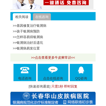
相关阅读
在线咨询
>>基因修复治疗银屑病
>>孩子银屑病预防
>>怎样容易得银屑病
>>银屑病治好后遗坑
>>银屑病易发位置
>>点击查看更多牛皮癣常识<<
电话咨询
点击在线咨询
QQ咨询
[快速咨询通道]
只需1秒 即时回复