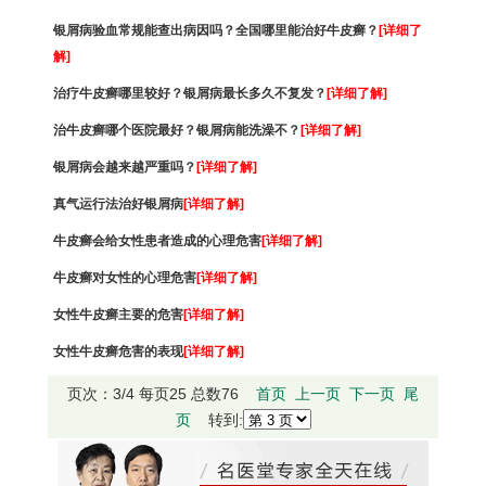
银屑病验血常规能查出病因吗？全国哪里能治好牛皮癣？
[详细了
解]
治疗牛皮癣哪里较好？银屑病最长多久不复发？
[详细了解]
治牛皮癣哪个医院最好？银屑病能洗澡不？
[详细了解]
银屑病会越来越严重吗？
[详细了解]
真气运行法治好银屑病
[详细了解]
牛皮癣会给女性患者造成的心理危害
[详细了解]
牛皮癣对女性的心理危害
[详细了解]
女性牛皮癣主要的危害
[详细了解]
女性牛皮癣危害的表现
[详细了解]
页次：3/4 每页25 总数76
首页
上一页
下一页
尾
页
转到: