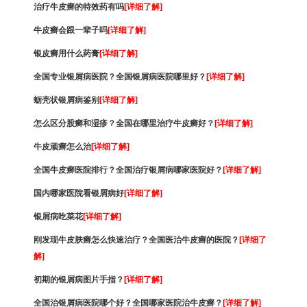
治疗牛皮癣的特效药有吗
[详细了解]
牛皮癣会跟一辈子吗
[详细了解]
银皮癣用什么药膏
[详细了解]
全国专业银屑病医院？全国银屑病医院哪里好？
[详细了解]
蛎壳状银屑病鉴别
[详细了解]
怎么区分股癣和湿疹？全国在哪里治疗牛皮癣好？
[详细了解]
牛皮顽癣怎么治
[详细了解]
全国牛皮癣医院排行？全国治疗银屑病哪家医院好？
[详细了解]
国内哪家医院看银屑病好
[详细了解]
银屑病吃菜花
[详细了解]
刚发现牛皮肤癣怎么快速治疗？全国医治牛皮癣的医院？
[详细了
解]
初期的银屑病图片手指？
[详细了解]
全国治银屑病医院哪个好？全国哪家医院治牛皮癣？
[详细了解]