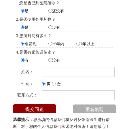
1.您是否已到医院确诊？
是
还没有
2.是否使用外用药物？
是
没有
3.患病时间有多久？
刚发现
半年内
1年以上
4.是否有家族遗传史？
有
没有
姓名：
性别：
男
女
联系方式：
温馨提示：
您所填的信息我们将及时反馈给医生进行诊
断，对于您的个人信息我们承诺绝对保密！请您放心！