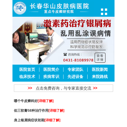
医院首页
医院简介
专家团队
医院新闻
临床技术
疾病常识
先进设备
来院路线
点击免费咨询，与专家直接交流
哪个牛皮癣科好
[详细了解]
佑三软膏58种治疗作用
[详细了解]
身上银屑病症状初期
[详细了解]