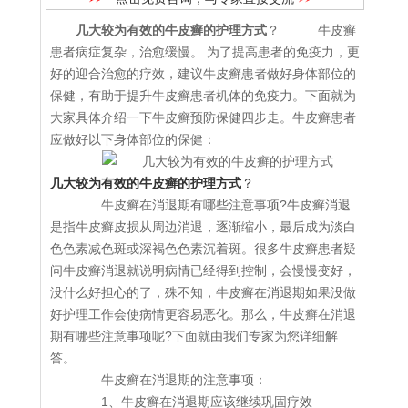
几大较为有效的牛皮癣的护理方式
？ 牛皮癣
患者病症复杂，治愈缓慢。 为了提高患者的免疫力，更
好的迎合治愈的疗效，建议牛皮癣患者做好身体部位的
保健，有助于提升牛皮癣患者机体的免疫力。下面就为
大家具体介绍一下牛皮癣预防保健四步走。牛皮癣患者
应做好以下身体部位的保健：
几大较为有效的牛皮癣的护理方式
？
牛皮癣在消退期有哪些注意事项?牛皮癣消退
是指牛皮癣皮损从周边消退，逐渐缩小，最后成为淡白
色色素减色斑或深褐色色素沉着斑。很多牛皮癣患者疑
问牛皮癣消退就说明病情已经得到控制，会慢慢变好，
没什么好担心的了，殊不知，牛皮癣在消退期如果没做
好护理工作会使病情更容易恶化。那么，牛皮癣在消退
期有哪些注意事项呢?下面就由我们专家为您详细解
答。
牛皮癣在消退期的注意事项：
1、牛皮癣在消退期应该继续巩固疗效