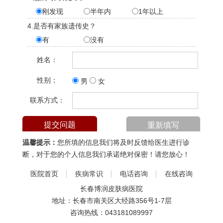
刚发现
半年内
1年以上
4.是否有家族遗传史？
有
没有
姓名：
性别：
男
女
联系方式：
温馨提示：
您所填的信息我们将及时反馈给医生进行诊
断，对于您的个人信息我们承诺绝对保密！请您放心！
医院首页
疾病常识
电话咨询
在线咨询
长春博润皮肤病医院
地址：长春市南关区大经路356号1-7层
咨询热线：
043181089997