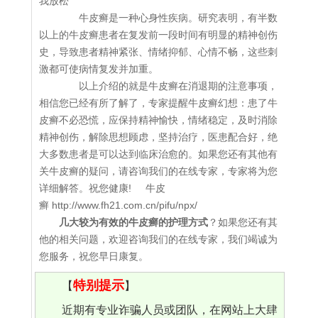
我放松
牛皮癣是一种心身性疾病。研究表明，有半数
以上的牛皮癣患者在复发前一段时间有明显的精神创伤
史，导致患者精神紧张、情绪抑郁、心情不畅，这些刺
激都可使病情复发并加重。
以上介绍的就是牛皮癣在消退期的注意事项，
相信您已经有所了解了，专家提醒牛皮癣幻想：患了牛
皮癣不必恐慌，应保持精神愉快，情绪稳定，及时消除
精神创伤，解除思想顾虑，坚持治疗，医患配合好，绝
大多数患者是可以达到临床治愈的。如果您还有其他有
关牛皮癣的疑问，请咨询我们的在线专家，专家将为您
详细解答。祝您健康! 牛皮
癣 http://www.fh21.com.cn/pifu/npx/
几大较为有效的牛皮癣的护理方式
？如果您还有其
他的相关问题，欢迎咨询我们的在线专家，我们竭诚为
您服务，祝您早日康复。
特别提示
【
】
近期有专业诈骗人员或团队，在网站上大肆