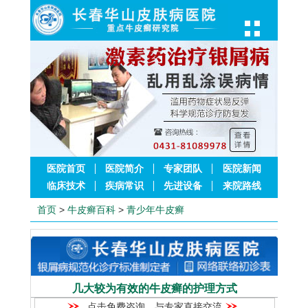
医院首页
医院简介
专家团队
医院新闻
临床技术
疾病常识
先进设备
来院路线
首页
>
牛皮癣百科
>
青少年牛皮癣
几大较为有效的牛皮癣的护理方式
点击免费咨询，与专家直接交流