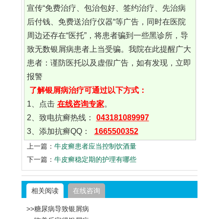
宣传“免费治疗、包治包好、签约治疗、先治病
后付钱、免费送治疗仪器“等广告，同时在医院
周边还存在“医托”，将患者骗到一些黑诊所，导
致无数银屑病患者上当受骗。我院在此提醒广大
患者：谨防医托以及虚假广告，如有发现，立即
报警
了解银屑病治疗可通过以下方式：
1、点击
在线咨询专家
。
2、致电抗癣热线：
043181089997
3、添加抗癣QQ：
1665500352
上一篇：
牛皮癣患者应当控制饮酒量
下一篇：
牛皮癣稳定期的护理有哪些
相关阅读
在线咨询
>>糖尿病导致银屑病