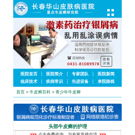
医院首页
医院简介
专家团队
医院新闻
临床技术
疾病常识
先进设备
来院路线
首页
>
牛皮癣百科
>
青少年牛皮癣
头部牛皮癣的护理
点击免费咨询，与专家直接交流