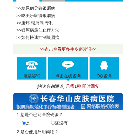
>>糖尿病导致银屑病
>>吃美乐家得银屑病
>>唐炜 银屑病 专利
>>银屑病最佳止痒方法
>>如何快速控制银屑病
>>点击查看更多牛皮癣常识<<
电话咨询
点击在线咨询
QQ咨询
[快速咨询通道]
只需1秒 即时回复
1.您是否已到医院确诊？
是
还没有
2.是否使用外用药物？