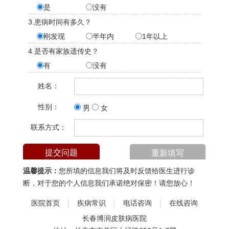
是
没有
3.患病时间有多久？
刚发现
半年内
1年以上
4.是否有家族遗传史？
有
没有
姓名：
性别：
男
女
联系方式：
温馨提示：
您所填的信息我们将及时反馈给医生进行诊
断，对于您的个人信息我们承诺绝对保密！请您放心！
医院首页
疾病常识
电话咨询
在线咨询
长春博润皮肤病医院