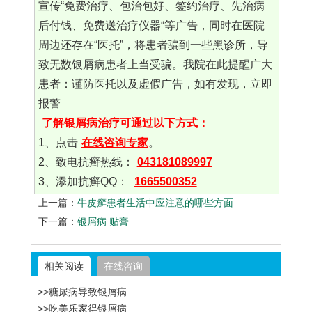
宣传“免费治疗、包治包好、签约治疗、先治病
后付钱、免费送治疗仪器“等广告，同时在医院
周边还存在“医托”，将患者骗到一些黑诊所，导
致无数银屑病患者上当受骗。我院在此提醒广大
患者：谨防医托以及虚假广告，如有发现，立即
报警
了解银屑病治疗可通过以下方式：
1、点击
在线咨询专家
。
2、致电抗癣热线：
043181089997
3、添加抗癣QQ：
1665500352
上一篇：
牛皮癣患者生活中应注意的哪些方面
下一篇：
银屑病 贴膏
相关阅读
在线咨询
>>糖尿病导致银屑病
>>吃美乐家得银屑病