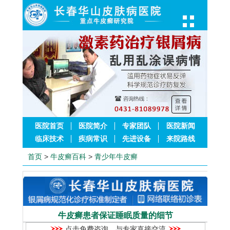
医院首页
医院简介
专家团队
医院新闻
临床技术
疾病常识
先进设备
来院路线
首页
>
牛皮癣百科
>
青少年牛皮癣
牛皮癣患者保证睡眠质量的细节
点击免费咨询，与专家直接交流