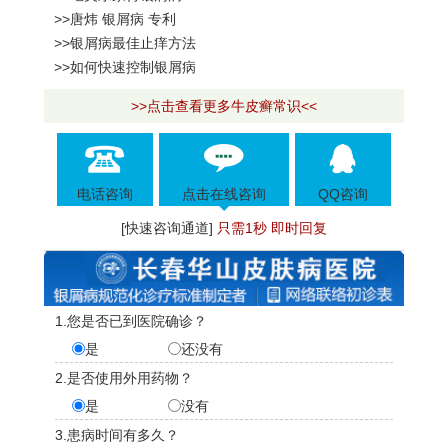
>>唐炜 银屑病 专利
>>银屑病最佳止痒方法
>>如何快速控制银屑病
>>点击查看更多牛皮癣常识<<
电话咨询
点击在线咨询
QQ咨询
[快速咨询通道]
只需1秒 即时回复
1.您是否已到医院确诊？
是
还没有
2.是否使用外用药物？
是
没有
3.患病时间有多久？