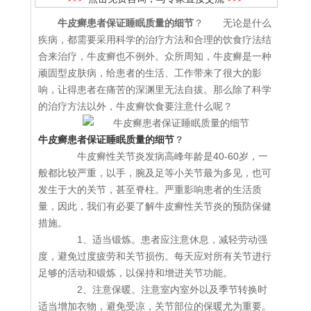
牛皮癣患者保证睡眠质量的细节
？ 无论是什么
疾病，都需要采用科学的治疗方法和合理的饮食疗法结
合来治疗，牛皮癣也不例外。众所周知，牛皮癣是一种
顽固型皮肤病，给患者的生活、工作带来了很大的影
响，让得患者在痛苦的深渊里无法自拔。那么除了科学
的治疗方法以外，牛皮癣饮食要注意什么呢？
牛皮癣患者保证睡眠质量的细节
？
牛皮癣性关节炎发病高峰年龄是40-60岁，一
般都比较严重，以手，腕及足等小关节最为多见，也可
发生于大的关节，甚至脊柱。严重影响患者的生活质
量，因此，我们有必要了解牛皮癣性关节炎的预防保健
措施。
1、适当锻炼。患者应注意休息，减轻劳动强
度，避免过度疲劳和关节损伤。每天应对所有关节进行
足够的活动和锻炼，以保持和增进关节功能。
2、注意保暖。注意室内室外以及季节转换时
适当增加衣物，避免受凉，关节部位的保暖尤为重要。