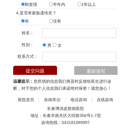
刚发现
半年内
1年以上
4.是否有家族遗传史？
有
没有
姓名：
性别：
男
女
联系方式：
温馨提示：
您所填的信息我们将及时反馈给医生进行诊
断，对于您的个人信息我们承诺绝对保密！请您放心！
医院首页
疾病常识
电话咨询
在线咨询
长春博润皮肤病医院
地址：长春市南关区大经路356号1-7层
咨询热线：
043181089997