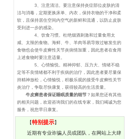
3、注意清洁。要注意保持炎症部位皮肤的清
洁与消毒，定期更换床单、内衣，保持衣物的干净和柔
软，且保持居住空间内空气的新鲜和流通，以防止皮肤
受到进一步的感染。
4、饮食习惯。杜绝烟酒刺激和过量食用太
咸、太辣的食物。海鲜、牛、羊肉等易导致过敏发生的
食物也会使牛皮癣性关节炎病情加重，因此患者在食用
上述食物时要注意适量。
5、心情愉悦。精神抑郁、压力大、情绪不稳
定等不良情绪都不利于疾病的治疗，因此患者要尽量保
持精神放松，心情愉悦，积极乐观的接受牛皮癣性关节
炎治疗，争取尽快康复，获得较高的生活质量。
牛皮癣患者保证睡眠质量的细节
？如果您还有其他
的相关问题，欢迎咨询我们的在线专家，我们竭诚为您
服务，祝您早日康复。
特别提示
【
】
近期有专业诈骗人员或团队，在网站上大肆