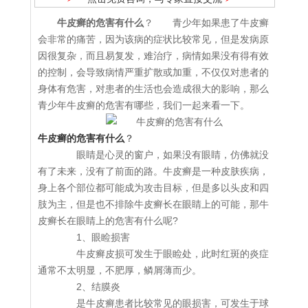
牛皮癣的危害有什么
？ 青少年如果患了牛皮癣
会非常的痛苦，因为该病的症状比较常见，但是发病原
因很复杂，而且易复发，难治疗，病情如果没有得有效
的控制，会导致病情严重扩散或加重，不仅仅对患者的
身体有危害，对患者的生活也会造成很大的影响，那么
青少年牛皮癣的危害有哪些，我们一起来看一下。
牛皮癣的危害有什么
？
眼睛是心灵的窗户，如果没有眼睛，仿佛就没
有了未来，没有了前面的路。牛皮癣是一种皮肤疾病，
身上各个部位都可能成为攻击目标，但是多以头皮和四
肢为主，但是也不排除牛皮癣长在眼睛上的可能，那牛
皮癣长在眼睛上的危害有什么呢?
1、眼睑损害
牛皮癣皮损可发生于眼睑处，此时红斑的炎症
通常不太明显，不肥厚，鳞屑薄而少。
2、结膜炎
是牛皮癣患者比较常见的眼损害，可发生于球