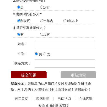
2.是否使用外用药物？
是
没有
3.患病时间有多久？
刚发现
半年内
1年以上
4.是否有家族遗传史？
有
没有
姓名：
性别：
男
女
联系方式：
温馨提示：
您所填的信息我们将及时反馈给医生进行诊
断，对于您的个人信息我们承诺绝对保密！请您放心！
医院首页
疾病常识
电话咨询
在线咨询
长春博润皮肤病医院