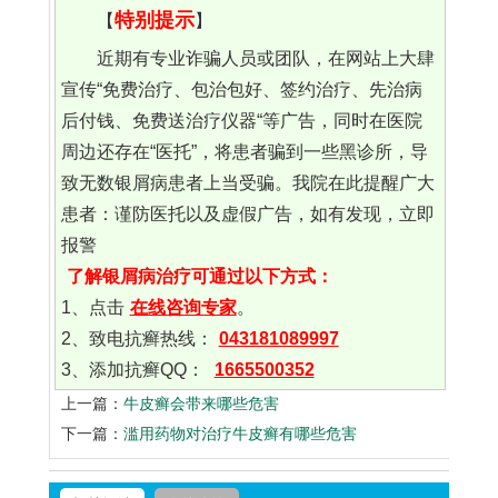
特别提示
【
】
近期有专业诈骗人员或团队，在网站上大肆
宣传“免费治疗、包治包好、签约治疗、先治病
后付钱、免费送治疗仪器“等广告，同时在医院
周边还存在“医托”，将患者骗到一些黑诊所，导
致无数银屑病患者上当受骗。我院在此提醒广大
患者：谨防医托以及虚假广告，如有发现，立即
报警
了解银屑病治疗可通过以下方式：
1、点击
在线咨询专家
。
2、致电抗癣热线：
043181089997
3、添加抗癣QQ：
1665500352
上一篇：
牛皮癣会带来哪些危害
下一篇：
滥用药物对治疗牛皮癣有哪些危害