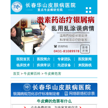
医院首页
医院简介
专家团队
医院新闻
临床技术
疾病常识
先进设备
来院路线
首页
>
牛皮癣百科
>
牛皮癣危害
牛皮癣的危害有什么
点击免费咨询，与专家直接交流