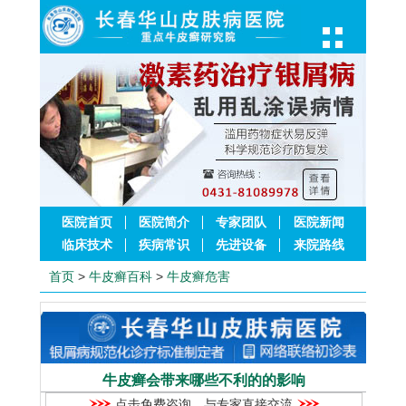
医院首页
医院简介
专家团队
医院新闻
临床技术
疾病常识
先进设备
来院路线
首页
>
牛皮癣百科
>
牛皮癣危害
牛皮癣会带来哪些不利的的影响
点击免费咨询，与专家直接交流