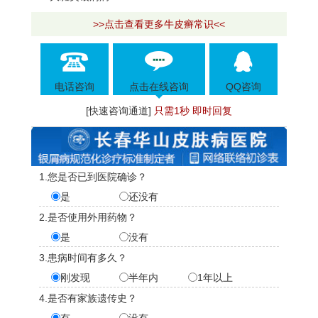
>>点击查看更多牛皮癣常识<<
电话咨询
点击在线咨询
QQ咨询
[快速咨询通道]
只需1秒 即时回复
1.您是否已到医院确诊？
是
还没有
2.是否使用外用药物？
是
没有
3.患病时间有多久？
刚发现
半年内
1年以上
4.是否有家族遗传史？