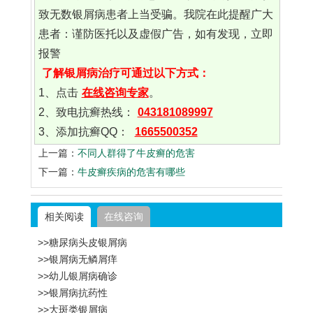
致无数银屑病患者上当受骗。我院在此提醒广大
患者：谨防医托以及虚假广告，如有发现，立即
报警
了解银屑病治疗可通过以下方式：
1、点击
在线咨询专家
。
2、致电抗癣热线：
043181089997
3、添加抗癣QQ：
1665500352
上一篇：
不同人群得了牛皮癣的危害
下一篇：
牛皮癣疾病的危害有哪些
相关阅读
在线咨询
>>糖尿病头皮银屑病
>>银屑病无鳞屑痒
>>幼儿银屑病确诊
>>银屑病抗药性
>>大斑类银屑病