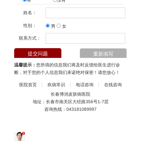
有
没有
姓名：
性别：
男
女
联系方式：
温馨提示：
您所填的信息我们将及时反馈给医生进行诊
断，对于您的个人信息我们承诺绝对保密！请您放心！
医院首页
疾病常识
电话咨询
在线咨询
长春博润皮肤病医院
地址：长春市南关区大经路356号1-7层
咨询热线：
043181089997