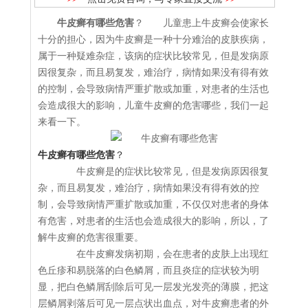
牛皮癣有哪些危害
？ 儿童患上牛皮癣会使家长
十分的担心，因为牛皮癣是一种十分难治的皮肤疾病，
属于一种疑难杂症，该病的症状比较常见，但是发病原
因很复杂，而且易复发，难治疗，病情如果没有得有效
的控制，会导致病情严重扩散或加重，对患者的生活也
会造成很大的影响，儿童牛皮癣的危害哪些，我们一起
来看一下。
牛皮癣有哪些危害
？
牛皮癣是的症状比较常见，但是发病原因很复
杂，而且易复发，难治疗，病情如果没有得有效的控
制，会导致病情严重扩散或加重，不仅仅对患者的身体
有危害，对患者的生活也会造成很大的影响，所以，了
解牛皮癣的危害很重要。
在牛皮癣发病初期，会在患者的皮肤上出现红
色丘疹和易脱落的白色鳞屑，而且炎症的症状较为明
显，把白色鳞屑刮除后可见一层发光发亮的薄膜，把这
层鳞屑剥落后可见一层点状出血点，对牛皮癣患者的外