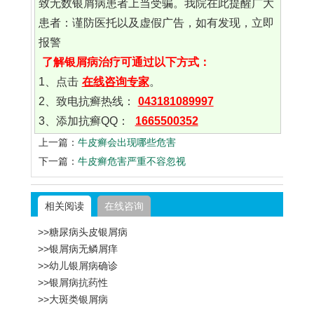
致无数银屑病患者上当受骗。我院在此提醒广大
患者：谨防医托以及虚假广告，如有发现，立即
报警
了解银屑病治疗可通过以下方式：
1、点击
在线咨询专家
。
2、致电抗癣热线：
043181089997
3、添加抗癣QQ：
1665500352
上一篇：
牛皮癣会出现哪些危害
下一篇：
牛皮癣危害严重不容忽视
相关阅读
在线咨询
>>糖尿病头皮银屑病
>>银屑病无鳞屑痒
>>幼儿银屑病确诊
>>银屑病抗药性
>>大斑类银屑病