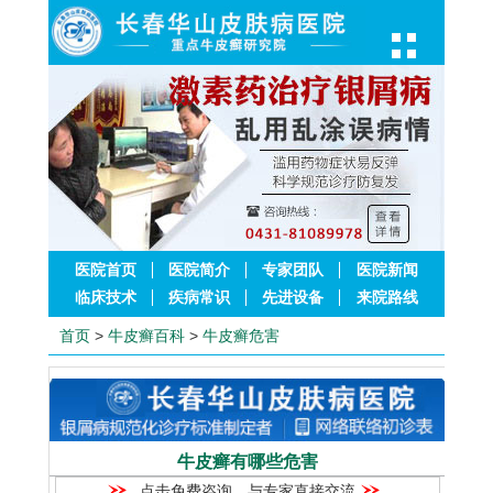
医院首页
医院简介
专家团队
医院新闻
临床技术
疾病常识
先进设备
来院路线
首页
>
牛皮癣百科
>
牛皮癣危害
牛皮癣有哪些危害
点击免费咨询，与专家直接交流