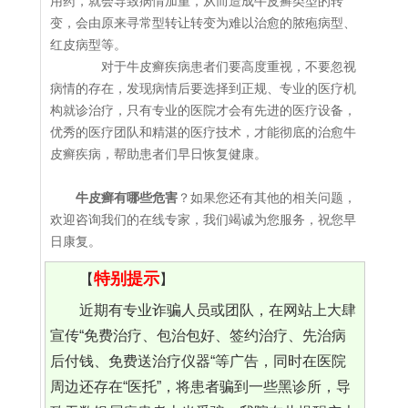
用药，就会导致病情加重，从而造成牛皮癣类型的转
变，会由原来寻常型转让转变为难以治愈的脓疱病型、
红皮病型等。
对于牛皮癣疾病患者们要高度重视，不要忽视
病情的存在，发现病情后要选择到正规、专业的医疗机
构就诊治疗，只有专业的医院才会有先进的医疗设备，
优秀的医疗团队和精湛的医疗技术，才能彻底的治愈牛
皮癣疾病，帮助患者们早日恢复健康。
牛皮癣有哪些危害
？如果您还有其他的相关问题，
欢迎咨询我们的在线专家，我们竭诚为您服务，祝您早
日康复。
特别提示
【
】
近期有专业诈骗人员或团队，在网站上大肆
宣传“免费治疗、包治包好、签约治疗、先治病
后付钱、免费送治疗仪器“等广告，同时在医院
周边还存在“医托”，将患者骗到一些黑诊所，导