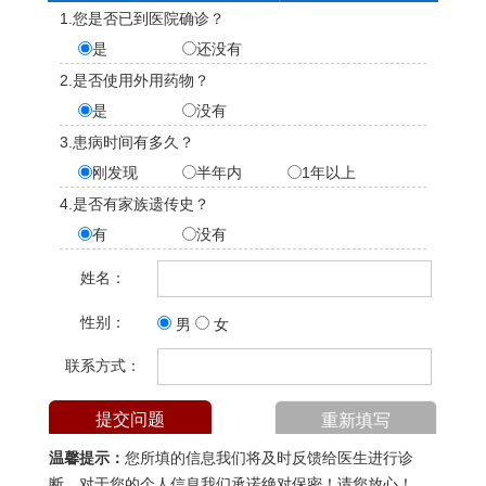
1.您是否已到医院确诊？
是
还没有
2.是否使用外用药物？
是
没有
3.患病时间有多久？
刚发现
半年内
1年以上
4.是否有家族遗传史？
有
没有
姓名：
性别：
男
女
联系方式：
温馨提示：
您所填的信息我们将及时反馈给医生进行诊
断，对于您的个人信息我们承诺绝对保密！请您放心！