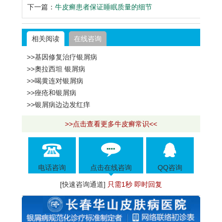
下一篇：
牛皮癣患者保证睡眠质量的细节
相关阅读
在线咨询
>>基因修复治疗银屑病
>>奧拉西坦 银屑病
>>喝黄连对银屑病
>>痤疮和银屑病
>>银屑病边边发红痒
>>点击查看更多牛皮癣常识<<
电话咨询
点击在线咨询
QQ咨询
[快速咨询通道]
只需1秒 即时回复