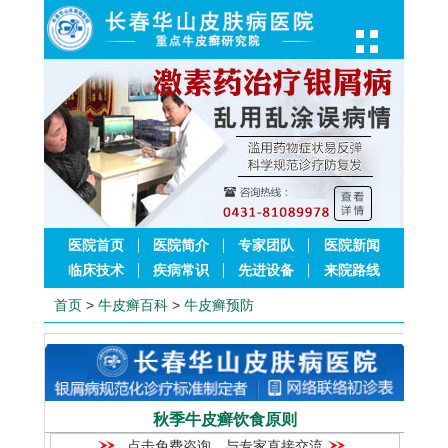
医院首页
医院简介
专家团队
医院新闻
临床技术
疾病常识
先进设备
来院路线
首页
>
牛皮癣百科
>
牛皮癣预防
秋季牛皮癣饮食原则
点击免费咨询，与专家直接交流