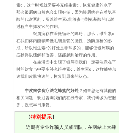
素c，这个时候就需要补充维生素c，恢复健康的水平，
那么银屑病自然也会出现好转，因为银屑病存在着氨基
酸的代谢紊乱，所以维生素c能够参与到氨基酸的代谢
过程当中挥发它的作用。
银屑病存在着微循环的障碍，那么，维生素c
在我们体内能够降低毛细血管的脆性，预防血栓的形
成，所以维生素c的好处是非常多的，能够使银屑病的
症状得以缓解和改善，还能起到治疗的作用。
在生活当中出现了银屑病我们一定要注意在平
时的饮食当中要多补充维生素c，维生素d，这样能够加
速我们皮肤快速的，恢复到原来的状态。
牛皮癣饮食疗法之蜂蜜的好处
？如果您还有其他的
相关问题，欢迎咨询我们的在线专家，我们竭诚为您服
务，祝您早日康复。
特别提示
【
】
近期有专业诈骗人员或团队，在网站上大肆