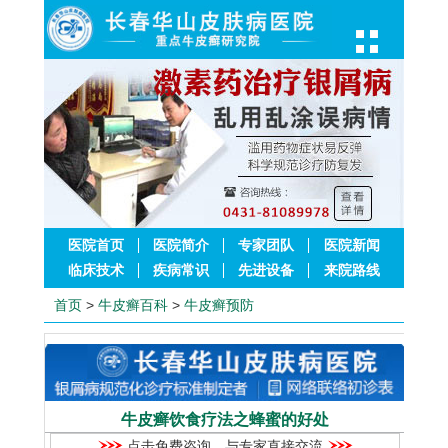
医院首页
医院简介
专家团队
医院新闻
临床技术
疾病常识
先进设备
来院路线
首页
>
牛皮癣百科
>
牛皮癣预防
牛皮癣饮食疗法之蜂蜜的好处
点击免费咨询，与专家直接交流