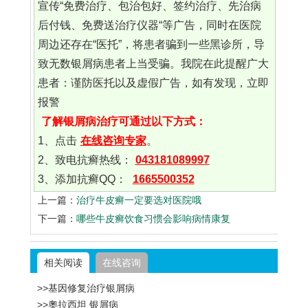
宣传“免费治疗、包治包好、签约治疗、先治病
后付钱、免费送治疗仪器“等广告，同时在医院
周边还存在“医托”，将患者骗到一些黑诊所，导
致无数银屑病患者上当受骗。我院在此提醒广大
患者：谨防医托以及虚假广告，如有发现，立即
报警
了解银屑病治疗可通过以下方式：
1、点击
在线咨询专家
。
2、致电抗癣热线：
043181089997
3、添加抗癣QQ：
1665500352
上一篇：
治疗牛皮癣一定要选对医院哦
下一篇：
哪些牛皮癣饮食习惯会影响病情康复
相关阅读
在线咨询
>>基因修复治疗银屑病
>>奧拉西坦 银屑病