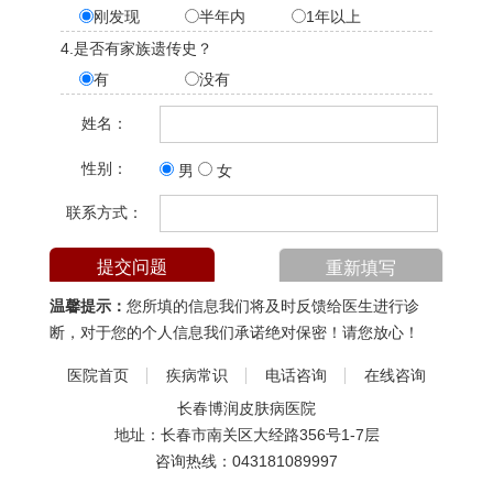
刚发现
半年内
1年以上
4.是否有家族遗传史？
有
没有
姓名：
性别：
男
女
联系方式：
温馨提示：
您所填的信息我们将及时反馈给医生进行诊
断，对于您的个人信息我们承诺绝对保密！请您放心！
医院首页
疾病常识
电话咨询
在线咨询
长春博润皮肤病医院
地址：长春市南关区大经路356号1-7层
咨询热线：
043181089997