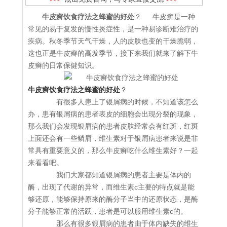
牛皮癣饮食疗法之蜂蜜的好处
？ 牛皮癣是一种
常见的易于复发的慢性炎症性，是一种易诊断难治疗的
疾病。秋冬季节天气干燥，人的皮肤也变的干燥脆弱，
这也正是牛皮癣的高发季节，接下来我们就来了解下牛
皮癣的日常保健知识。
牛皮癣饮食疗法之蜂蜜的好处
？
有很多人患上了银屑病的时候，不知道该怎么
办，患有银屑病的患者表皮的细胞会出现分裂的现象，
那么我们会发现银屑病的患者皮肤经常会有红斑，红斑
上面还会有一些鳞屑，维生素对于银屑病患者来说是非
常具有重要意义的，那么牛皮癣吃什么维生素好？一起
来看看吧。
我们大家都知道银屑病的患者主要是体内的
酶，出现了代谢的异常，而维生素c主要的特点就是能
够还原，能够保持原来的酶分子当中的还原状态，是酶
分子能够正常的活跃，患者是可以服用维生素c的。
那么有很多银屑病的患者由于体内缺失的维生