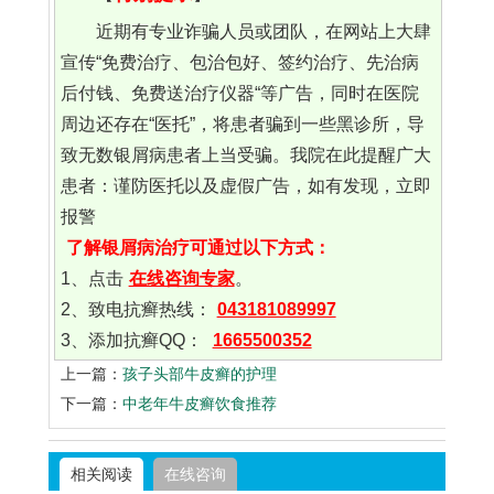
近期有专业诈骗人员或团队，在网站上大肆
宣传“免费治疗、包治包好、签约治疗、先治病
后付钱、免费送治疗仪器“等广告，同时在医院
周边还存在“医托”，将患者骗到一些黑诊所，导
致无数银屑病患者上当受骗。我院在此提醒广大
患者：谨防医托以及虚假广告，如有发现，立即
报警
了解银屑病治疗可通过以下方式：
1、点击
在线咨询专家
。
2、致电抗癣热线：
043181089997
3、添加抗癣QQ：
1665500352
上一篇：
孩子头部牛皮癣的护理
下一篇：
中老年牛皮癣饮食推荐
相关阅读
在线咨询