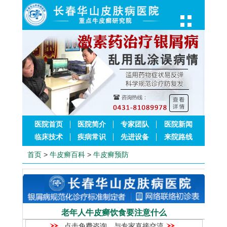
医院首页
医院简介
专家团队
医院新闻
临床技术
疾病常识
先进设备
来院路线
首页
>
牛皮癣百科
>
牛皮癣预防
老年人牛皮癣饮食要注意什么
点击免费咨询，与专家直接交流