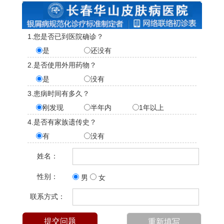
1.您是否已到医院确诊？
是
还没有
2.是否使用外用药物？
是
没有
3.患病时间有多久？
刚发现
半年内
1年以上
4.是否有家族遗传史？
有
没有
姓名：
性别：
男
女
联系方式：