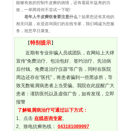
能够有效的控制牛皮癣的病情，还有着延年益寿的功
效，一举两得何不尝试一下呢!
老年人牛皮癣饮食要注意什么
？如果您还有其他的
相关问题，欢迎咨询我们的在线专家，我们竭诚为您服
务，祝您早日康复。
特别提示
【
】
近期有专业诈骗人员或团队，在网站上大肆
宣传“免费治疗、包治包好、签约治疗、先治病
后付钱、免费送治疗仪器“等广告，同时在医院
周边还存在“医托”，将患者骗到一些黑诊所，导
致无数银屑病患者上当受骗。我院在此提醒广大
患者：谨防医托以及虚假广告，如有发现，立即
报警
了解银屑病治疗可通过以下方式：
1、点击
在线咨询专家
。
2、致电抗癣热线：
043181089997