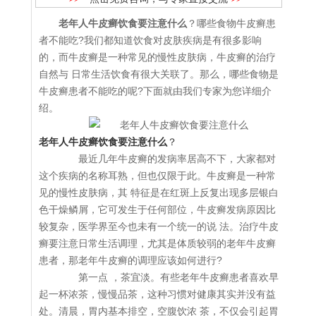
老年人牛皮癣饮食要注意什么
？哪些食物牛皮癣患
者不能吃?我们都知道饮食对皮肤疾病是有很多影响
的，而牛皮癣是一种常见的慢性皮肤病，牛皮癣的治疗
自然与 日常生活饮食有很大关联了。那么，哪些食物是
牛皮癣患者不能吃的呢?下面就由我们专家为您详细介
绍。
老年人牛皮癣饮食要注意什么
？
最近几年牛皮癣的发病率居高不下，大家都对
这个疾病的名称耳熟，但也仅限于此。牛皮癣是一种常
见的慢性皮肤病，其 特征是在红斑上反复出现多层银白
色干燥鳞屑，它可发生于任何部位，牛皮癣发病原因比
较复杂，医学界至今也未有一个统一的说 法。治疗牛皮
癣要注意日常生活调理，尤其是体质较弱的老年牛皮癣
患者，那老年牛皮癣的调理应该如何进行?
第一点 ，茶宜淡。有些老年牛皮癣患者喜欢早
起一杯浓茶，慢慢品茶，这种习惯对健康其实并没有益
处。清晨，胃内基本排空，空腹饮浓 茶，不仅会引起胃