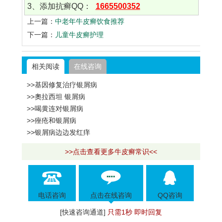
3、添加抗癣QQ：
1665500352
上一篇：
中老年牛皮癣饮食推荐
下一篇：
儿童牛皮癣护理
相关阅读
在线咨询
>>基因修复治疗银屑病
>>奧拉西坦 银屑病
>>喝黄连对银屑病
>>痤疮和银屑病
>>银屑病边边发红痒
>>点击查看更多牛皮癣常识<<
电话咨询
点击在线咨询
QQ咨询
[快速咨询通道]
只需1秒 即时回复