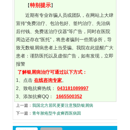
特别提示
【
】
近期有专业诈骗人员或团队，在网站上大肆
宣传“免费治疗、包治包好、签约治疗、先治病
后付钱、免费送治疗仪器“等广告，同时在医院
周边还存在“医托”，将患者骗到一些黑诊所，导
致无数银屑病患者上当受骗。我院在此提醒广大
患者：谨防医托以及虚假广告，如有发现，立即
报警
了解银屑病治疗可通过以下方式：
1、点击
在线咨询专家
。
2、致电抗癣热线：
043181089997
3、添加抗癣QQ：
1665500352
上一篇：
我国北方居民更要注意预防银屑病
下一篇：
青年脓疱型牛皮癣西医病因