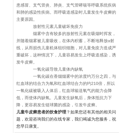
患感冒、支气管炎、肺炎、支气管哮喘等呼吸系统疾病
和肺的感染性疾病。而呼吸道感染时儿童发生牛皮癣的
主要原因。
放射性元素儿童破坏免疫力
烟雾中含有较多的放射性元素在吸烟时挥发，
并随着烟雾被儿童吸收，在体内积蓄，不断地释放α射
线，从而损伤儿童机体组织细胞，对儿童免疫力造成严
重破坏，这种情况下，儿童容易发生上呼吸道感染，诱
发牛皮癣。
一氧化碳导致儿童体内缺氧
一氧化碳在香烟烟雾中的浓度约万分之四，与
红血球的结合力为氧和红血球结合力的约210倍，所以
一氧化碳被吸入人体后，红血球输送氧气的能力会降
低，而使体内缺氧。儿童发生缺氧后，身体抵抗力下
降，更容易发生链球菌的感染，引发牛皮癣。
儿童牛皮癣患者的饮食护理
？如果您还有其他的相关问
题，欢迎咨询我们的在线专家，我们竭诚为您服务，祝
您早日康复。