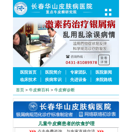
医院首页
医院简介
专家团队
医院新闻
临床技术
疾病常识
先进设备
来院路线
首页
>
牛皮癣百科
>
牛皮癣诊断
儿童牛皮癣患者的饮食护理
点击免费咨询，与专家直接交流