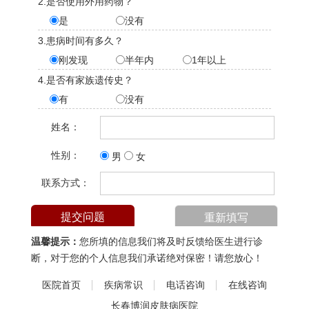
2.是否使用外用药物？
是
没有
3.患病时间有多久？
刚发现
半年内
1年以上
4.是否有家族遗传史？
有
没有
姓名：
性别：
男
女
联系方式：
温馨提示：
您所填的信息我们将及时反馈给医生进行诊
断，对于您的个人信息我们承诺绝对保密！请您放心！
医院首页
疾病常识
电话咨询
在线咨询
长春博润皮肤病医院