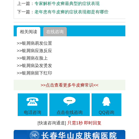
上一篇：
专家解析牛皮癣最典型的症状表现
下一篇：
老年患有牛皮癣的症状表现都是有哪些
相关阅读
在线咨询
>>银屑病易发位置
>>银屑病应激反应
>>银屑病在脸上
>>银屑病染发烫发
>>银屑病留下红印
>>点击查看更多牛皮癣常识<<
电话咨询
点击在线咨询
QQ咨询
[快速咨询通道]
只需1秒 即时回复