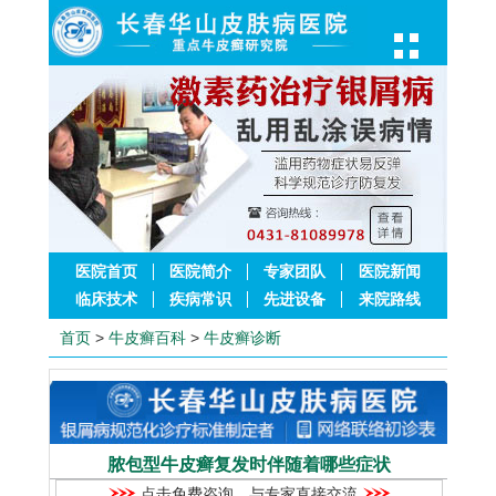
医院首页
医院简介
专家团队
医院新闻
临床技术
疾病常识
先进设备
来院路线
首页
>
牛皮癣百科
>
牛皮癣诊断
脓包型牛皮癣复发时伴随着哪些症状
点击免费咨询，与专家直接交流