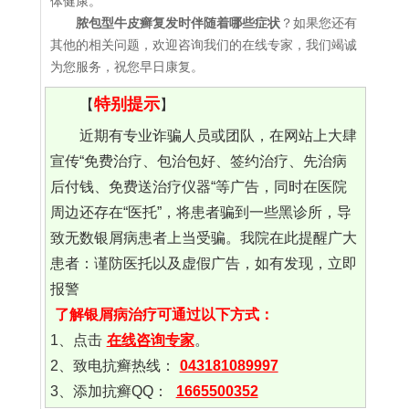
体健康。
脓包型牛皮癣复发时伴随着哪些症状
？如果您还有
其他的相关问题，欢迎咨询我们的在线专家，我们竭诚
为您服务，祝您早日康复。
特别提示
【
】
近期有专业诈骗人员或团队，在网站上大肆
宣传“免费治疗、包治包好、签约治疗、先治病
后付钱、免费送治疗仪器“等广告，同时在医院
周边还存在“医托”，将患者骗到一些黑诊所，导
致无数银屑病患者上当受骗。我院在此提醒广大
患者：谨防医托以及虚假广告，如有发现，立即
报警
了解银屑病治疗可通过以下方式：
1、点击
在线咨询专家
。
2、致电抗癣热线：
043181089997
3、添加抗癣QQ：
1665500352