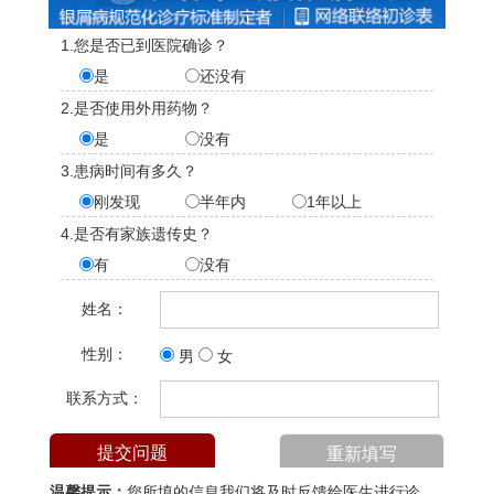
1.您是否已到医院确诊？
是
还没有
2.是否使用外用药物？
是
没有
3.患病时间有多久？
刚发现
半年内
1年以上
4.是否有家族遗传史？
有
没有
姓名：
性别：
男
女
联系方式：
温馨提示：
您所填的信息我们将及时反馈给医生进行诊