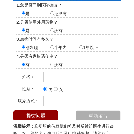
1.您是否已到医院确诊？
是
还没有
2.是否使用外用药物？
是
没有
3.患病时间有多久？
刚发现
半年内
1年以上
4.是否有家族遗传史？
有
没有
姓名：
性别：
男
女
联系方式：
温馨提示：
您所填的信息我们将及时反馈给医生进行诊
断，对于您的个人信息我们承诺绝对保密！请您放心！