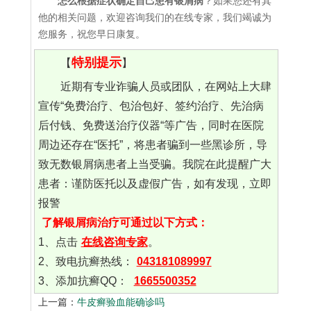
怎么根据症状确定自己患有银屑病
？如果您还有其
他的相关问题，欢迎咨询我们的在线专家，我们竭诚为
您服务，祝您早日康复。
特别提示
【
】
近期有专业诈骗人员或团队，在网站上大肆
宣传“免费治疗、包治包好、签约治疗、先治病
后付钱、免费送治疗仪器“等广告，同时在医院
周边还存在“医托”，将患者骗到一些黑诊所，导
致无数银屑病患者上当受骗。我院在此提醒广大
患者：谨防医托以及虚假广告，如有发现，立即
报警
了解银屑病治疗可通过以下方式：
1、点击
在线咨询专家
。
2、致电抗癣热线：
043181089997
3、添加抗癣QQ：
1665500352
上一篇：
牛皮癣验血能确诊吗