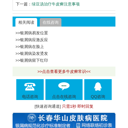
下一篇：
绿豆汤治疗牛皮癣注意事项
相关阅读
在线咨询
>>银屑病易发位置
>>银屑病应激反应
>>银屑病在脸上
>>银屑病染发烫发
>>银屑病留下红印
>>点击查看更多牛皮癣常识<<
电话咨询
点击在线咨询
QQ咨询
[快速咨询通道]
只需1秒 即时回复