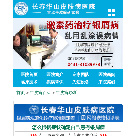
医院首页
医院简介
专家团队
医院新闻
临床技术
疾病常识
先进设备
来院路线
首页
>
牛皮癣百科
>
牛皮癣诊断
怎么根据症状确定自己患有银屑病
点击免费咨询，与专家直接交流