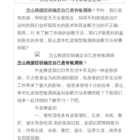
怎么根据症状确定自己患有银屑病
？平时，我们患
有疾病，明明是天天去看医生，却得不到彻底的治疗，
这时的我们会怀疑医生的医术和其诊断方法的不正确。
因而，只 有了解了疾病的诊断方法，我们才能更好的鉴
别医生的本领，那么老年红皮病型银屑病诊断方法有哪
些呢?
怎么根据症状确定自己患有银屑病
？
牛皮癣是我们日常生活中常见的一种皮肤疾
病，不少患者会为此而感到困扰，给患者的日常生活和
工作带来了极大的影响， 使患者变得十分的自卑，那么
青年红皮病型银屑病鉴别诊断方法有哪些呢？下面我们
就来一起详细的了解学习一下吧。
牛皮癣鉴别
一、慢性湿疮多有皮肤潮红、丘疹、水疱、糜
烂、渗出等急性湿 疮的发病过程，皮损以肥厚粗糙为
主，伴有出疹、水疱、糜烂、渗出，边界欠清，病变多
在四肢屈侧。