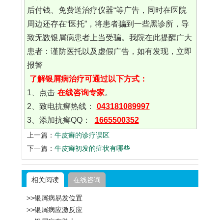
后付钱、免费送治疗仪器“等广告，同时在医院
周边还存在“医托”，将患者骗到一些黑诊所，导
致无数银屑病患者上当受骗。我院在此提醒广大
患者：谨防医托以及虚假广告，如有发现，立即
报警
了解银屑病治疗可通过以下方式：
1、点击
在线咨询专家
。
2、致电抗癣热线：
043181089997
3、添加抗癣QQ：
1665500352
上一篇：
牛皮癣的诊疗误区
下一篇：
牛皮癣初发的症状有哪些
相关阅读
在线咨询
>>银屑病易发位置
>>银屑病应激反应