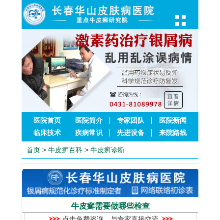
医院首页
医院简介
专家团队
医院新闻
临床技术
疾病常识
先进设备
来院路线
首页
>
牛皮癣百科
>
牛皮癣诊断
牛皮癣需要做哪些检查
点击免费咨询，与专家直接交流