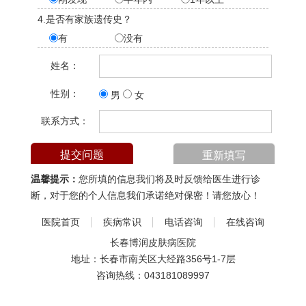
4.是否有家族遗传史？
有
没有
姓名：
性别：
男
女
联系方式：
温馨提示：
您所填的信息我们将及时反馈给医生进行诊
断，对于您的个人信息我们承诺绝对保密！请您放心！
医院首页
疾病常识
电话咨询
在线咨询
长春博润皮肤病医院
地址：长春市南关区大经路356号1-7层
咨询热线：
043181089997