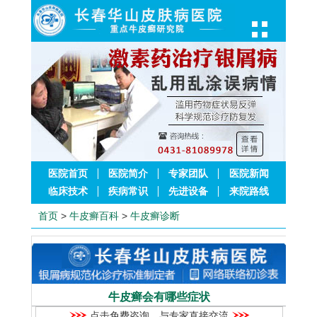
医院首页
医院简介
专家团队
医院新闻
临床技术
疾病常识
先进设备
来院路线
首页
>
牛皮癣百科
>
牛皮癣诊断
牛皮癣会有哪些症状
点击免费咨询，与专家直接交流