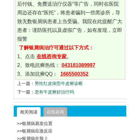
后付钱、免费送治疗仪器“等广告，同时在医院
周边还存在“医托”，将患者骗到一些黑诊所，导
致无数银屑病患者上当受骗。我院在此提醒广大
患者：谨防医托以及虚假广告，如有发现，立即
报警
了解银屑病治疗可通过以下方式：
1、点击
在线咨询专家
。
2、致电抗癣热线：
043181089997
3、添加抗癣QQ：
1665500352
上一篇：
男性红皮病型牛皮癣诊断
下一篇：
患有牛皮癣好治疗吗
相关阅读
在线咨询
>>银屑病易发位置
>>银屑病应激反应
>>银屑病在脸上