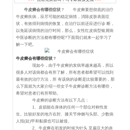
牛皮癣会有哪些症状
？ 牛皮癣要想彻底的治疗
牛皮癣疾病，应尽可能的稳定病情，消除皮肤表面症
状，有效得到病情的恢复，在治疗以前还应进行诊 断，
以免延误病情的治疗时间，那么，女性红皮病型银屑病
中医诊断的方法都有哪些呢?下面我们就来一起学习了
解一下吧。
牛皮癣会有哪些症状
？
现如今，由于牛皮癣的发病率越来越高，所以
很多人对该病都会有所了解，所有患者都希望可以找到
最有效的治疗方法，所 有该病的诊断是比较重要的，那
么下面就为大家介绍一些女子牛皮癣诊断方法有哪些，
希望对患者们有所帮助。
牛皮癣的诊断方法有以下几点：
1、皮损能在身体的任何一个部位对称性发
生。比较好发的地方在肘、膝关节伸侧与头部。少数病
人指(趾)甲和黏膜也可以被侵。
2、牛皮癣在初发的时候为针头 至扁豆大的炎