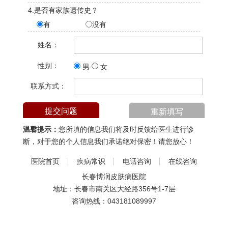
4.是否有家族遗传史？
有
没有
姓名：
性别：
男
女
联系方式：
温馨提示：
您所填的信息我们将及时反馈给医生进行诊
断，对于您的个人信息我们承诺绝对保密！请您放心！
医院首页
疾病常识
电话咨询
在线咨询
长春博润皮肤病医院
地址：长春市南关区大经路356号1-7层
咨询热线：
043181089997