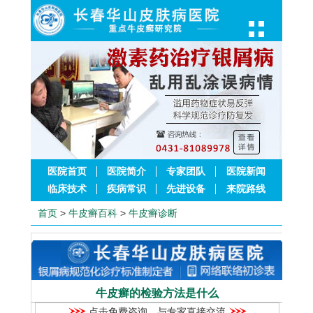
医院首页
医院简介
专家团队
医院新闻
临床技术
疾病常识
先进设备
来院路线
首页
>
牛皮癣百科
>
牛皮癣诊断
牛皮癣的检验方法是什么
点击免费咨询，与专家直接交流