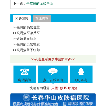
下一篇：
牛皮癣的症状体征
相关阅读
在线咨询
>>银屑病易发位置
>>银屑病应激反应
>>银屑病在脸上
>>银屑病染发烫发
>>银屑病留下红印
>>点击查看更多牛皮癣常识<<
电话咨询
点击在线咨询
QQ咨询
[快速咨询通道]
只需1秒 即时回复