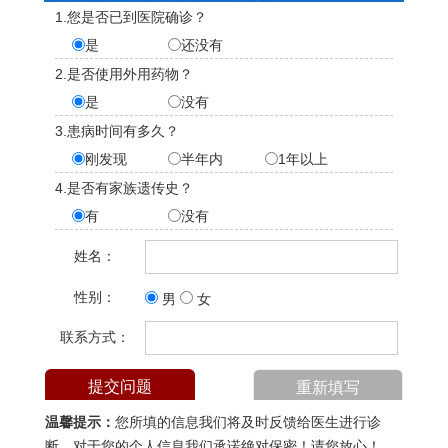
1.您是否已到医院确诊？
是
还没有
2.是否使用外用药物？
是
没有
3.患病时间有多久？
刚发现
半年内
1年以上
4.是否有家族遗传史？
有
没有
姓名：
性别：
男
女
联系方式：
温馨提示：
您所填的信息我们将及时反馈给医生进行诊
断，对于您的个人信息我们承诺绝对保密！请您放心！