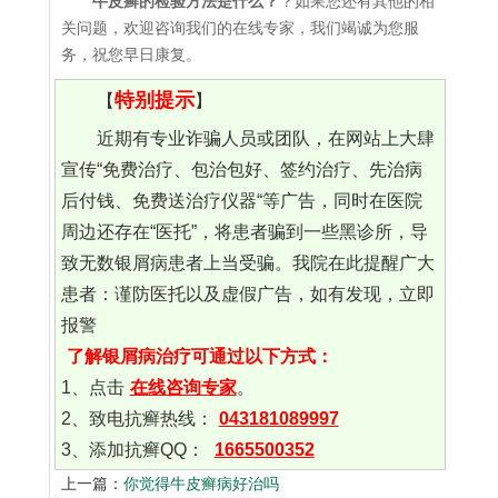
牛皮癣的检验方法是什么？
？如果您还有其他的相
关问题，欢迎咨询我们的在线专家，我们竭诚为您服
务，祝您早日康复。
特别提示
【
】
近期有专业诈骗人员或团队，在网站上大肆
宣传“免费治疗、包治包好、签约治疗、先治病
后付钱、免费送治疗仪器“等广告，同时在医院
周边还存在“医托”，将患者骗到一些黑诊所，导
致无数银屑病患者上当受骗。我院在此提醒广大
患者：谨防医托以及虚假广告，如有发现，立即
报警
了解银屑病治疗可通过以下方式：
1、点击
在线咨询专家
。
2、致电抗癣热线：
043181089997
3、添加抗癣QQ：
1665500352
上一篇：
你觉得牛皮癣病好治吗