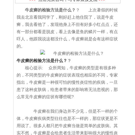
牛皮癣的检验方法是什么？
？ 上次暑假的时候
我去北京看我同学了，刚好赶上他住院了，说是牛皮
癣，我去看他了，发现他身上不但有好多小红点点，还
有一部分都看是脱皮，看上去像是鱼的鳞片一样，有点
吓人，他跟我说这都没什么，牛皮癣就是会有这样症状
的。
牛皮癣的检验方法是什么？
？
核心提示: 众所周知，牛皮癣的类型是有很多种
的，不同类型的牛皮癣的症状表现也相应的不同，专家
指出，牛皮癣是一种很可怕的慢性炎症性的疾病，一旦
患了这种皮肤病，给患者带来的影响将无法忽视的，那
么常见牛皮癣的症状有哪些呢?
牛皮癣在我们身边并不少见，但是不一样的个
体，牛皮癣疾病类型往往也是不一样的，那症状更是不
用说了。很多人都只把牛皮癣当做是简单的皮肤病。其
实不然，牛皮癣是会给患者生活带来影响很大的慢性炎