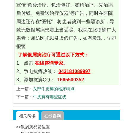
宣传“免费治疗、包治包好、签约治疗、先治病
后付钱、免费送治疗仪器“等广告，同时在医院
周边还存在“医托”，将患者骗到一些黑诊所，导
致无数银屑病患者上当受骗。我院在此提醒广大
患者：谨防医托以及虚假广告，如有发现，立即
报警
了解银屑病治疗可通过以下方式：
1、点击
在线咨询专家
。
2、致电抗癣热线：
043181089997
3、添加抗癣QQ：
1665500352
上一篇：
头部牛皮癣的临床特点
下一篇：
牛皮癣有哪些症状
相关阅读
在线咨询
>>银屑病易发位置