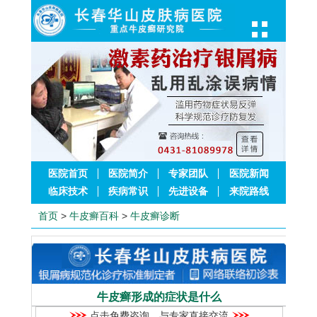
医院首页
医院简介
专家团队
医院新闻
临床技术
疾病常识
先进设备
来院路线
首页
>
牛皮癣百科
>
牛皮癣诊断
牛皮癣形成的症状是什么
点击免费咨询，与专家直接交流