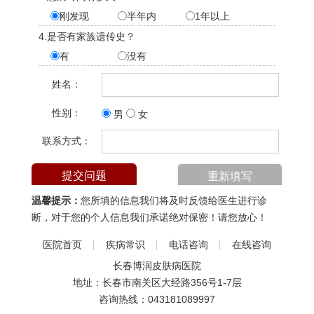
刚发现
半年内
1年以上
4.是否有家族遗传史？
有
没有
姓名：
性别：
男
女
联系方式：
温馨提示：
您所填的信息我们将及时反馈给医生进行诊
断，对于您的个人信息我们承诺绝对保密！请您放心！
医院首页
疾病常识
电话咨询
在线咨询
长春博润皮肤病医院
地址：长春市南关区大经路356号1-7层
咨询热线：
043181089997