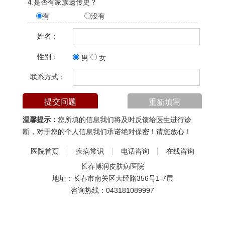
4.是否有家族遗传史？
有
没有
姓名：
性别：
男
女
联系方式：
温馨提示：
您所填的信息我们将及时反馈给医生进行诊
断，对于您的个人信息我们承诺绝对保密！请您放心！
医院首页
疾病常识
电话咨询
在线咨询
长春博润皮肤病医院
地址：长春市南关区大经路356号1-7层
咨询热线：
043181089997