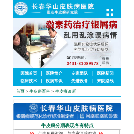
医院首页
医院简介
专家团队
医院新闻
临床技术
疾病常识
先进设备
来院路线
首页
>
牛皮癣百科
>
牛皮癣诊断
牛皮癣分期表现各有特点
点击免费咨询，与专家直接交流