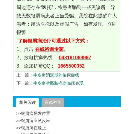
周边还存在“医托”，将患者骗到一些黑诊所，导
致无数银屑病患者上当受骗。我院在此提醒广大
患者：谨防医托以及虚假广告，如有发现，立即
报警
了解银屑病治疗可通过以下方式：
1、点击
在线咨询专家
。
2、致电抗癣热线：
043181089997
3、添加抗癣QQ：
1665500352
上一篇：
牛皮癣消退期的临床症状
下一篇：
牛皮癣掌跖脓疱病临床表现
相关阅读
在线咨询
>>银屑病易发位置
>>银屑病应激反应
>>银屑病在脸上