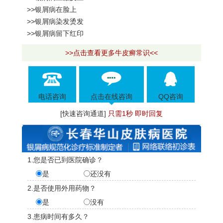
>>银屑病在脸上
>>银屑病染发烫发
>>银屑病留下红印
>>点击查看更多牛皮癣常识<<
电话咨询
点击在线咨询
QQ咨询
[快速咨询通道]
只需1秒 即时回复
1.您是否已到医院确诊？
是
还没有
2.是否使用外用药物？
是
没有
3.患病时间有多久？