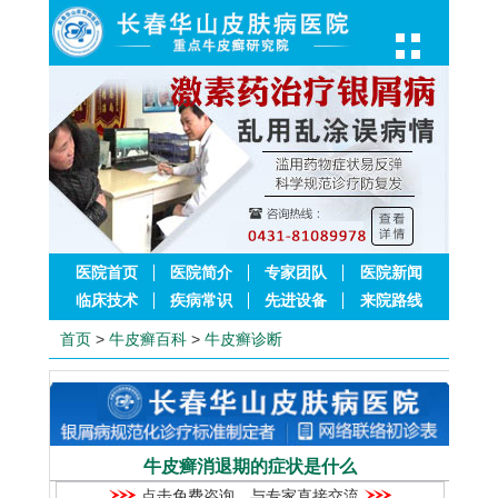
医院首页
医院简介
专家团队
医院新闻
临床技术
疾病常识
先进设备
来院路线
首页
>
牛皮癣百科
>
牛皮癣诊断
牛皮癣消退期的症状是什么
点击免费咨询，与专家直接交流