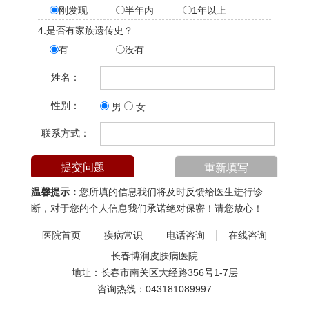
刚发现
半年内
1年以上
4.是否有家族遗传史？
有
没有
姓名：
性别：
男
女
联系方式：
温馨提示：
您所填的信息我们将及时反馈给医生进行诊
断，对于您的个人信息我们承诺绝对保密！请您放心！
医院首页
疾病常识
电话咨询
在线咨询
长春博润皮肤病医院
地址：长春市南关区大经路356号1-7层
咨询热线：
043181089997