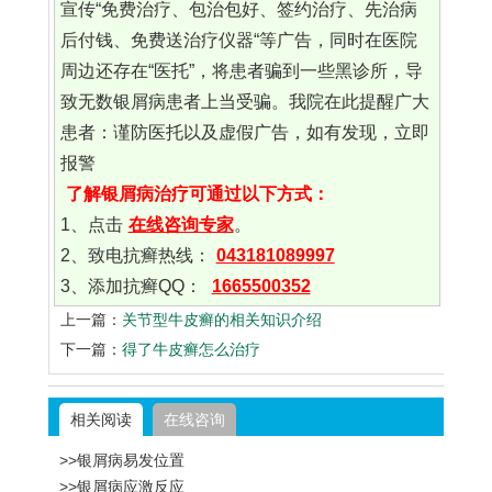
宣传“免费治疗、包治包好、签约治疗、先治病
后付钱、免费送治疗仪器“等广告，同时在医院
周边还存在“医托”，将患者骗到一些黑诊所，导
致无数银屑病患者上当受骗。我院在此提醒广大
患者：谨防医托以及虚假广告，如有发现，立即
报警
了解银屑病治疗可通过以下方式：
1、点击
在线咨询专家
。
2、致电抗癣热线：
043181089997
3、添加抗癣QQ：
1665500352
上一篇：
关节型牛皮癣的相关知识介绍
下一篇：
得了牛皮癣怎么治疗
相关阅读
在线咨询
>>银屑病易发位置
>>银屑病应激反应