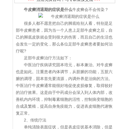
牛皮癣消退期的症状是什么
牛皮癣会不会传染？
很多人都不愿意把自己的脚底给别人看，特别是足
部牛皮癣患者，因为当一个人患上足部牛皮癣之后，自
己的脚底皮肤就会受到很大的伤害，而且自己的生活也
会发生一定的变化，那么各位足部牛皮癣患者要如何治
疗呢?
足部牛皮癣治疗方法如下：
中医治疗疾病讲究固本培元，标本兼治。对牛皮癣
也是如此。注重患者内体调节，从脏腑的功能，五脏六
腑的调理，固本首先要清源，内调外养是治病的方法。
中医治疗牛皮癣通常能很好地促使皮损修复，取得较好
的治疗效果。这是由于中药成分会深入到人体内部，改
善机内内环境，抑制毒素细胞的活性，控制病变细胞的
合成及繁殖，提高自身免疫能力，促进表皮细胞代谢恢
复正常。
2、传统疗法
单纯清除表面症状，但是表皮症状基本消除，但是