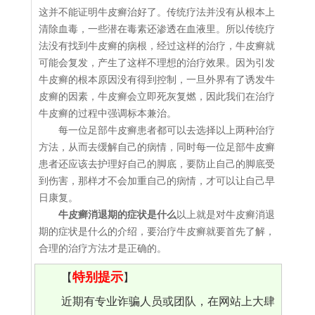
这并不能证明牛皮癣治好了。传统疗法并没有从根本上
清除血毒，一些潜在毒素还渗透在血液里。所以传统疗
法没有找到牛皮癣的病根，经过这样的治疗，牛皮癣就
可能会复发，产生了这样不理想的治疗效果。因为引发
牛皮癣的根本原因没有得到控制，一旦外界有了诱发牛
皮癣的因素，牛皮癣会立即死灰复燃，因此我们在治疗
牛皮癣的过程中强调标本兼治。
每一位足部牛皮癣患者都可以去选择以上两种治疗
方法，从而去缓解自己的病情，同时每一位足部牛皮癣
患者还应该去护理好自己的脚底，要防止自己的脚底受
到伤害，那样才不会加重自己的病情，才可以让自己早
日康复。
牛皮癣消退期的症状是什么
以上就是对牛皮癣消退
期的症状是什么的介绍，要治疗牛皮癣就要首先了解，
合理的治疗方法才是正确的。
特别提示
【
】
近期有专业诈骗人员或团队，在网站上大肆