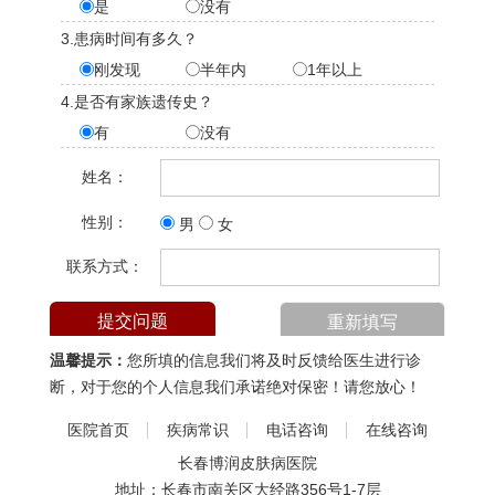
是
没有
3.患病时间有多久？
刚发现
半年内
1年以上
4.是否有家族遗传史？
有
没有
姓名：
性别：
男
女
联系方式：
温馨提示：
您所填的信息我们将及时反馈给医生进行诊
断，对于您的个人信息我们承诺绝对保密！请您放心！
医院首页
疾病常识
电话咨询
在线咨询
长春博润皮肤病医院
地址：长春市南关区大经路356号1-7层