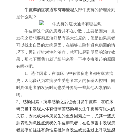
牛皮癣的症状通常有哪些呢
头部牛皮癣的护理原则
是什么呢？
牛皮癣这个病的患者并不在少数，主要是因为一旦
发病之后想要彻底治好是有很大难度的，但是如果患者
可以找出自己的发病原因，在能够去除和避免病因的情
况下，再进行针对性的治疗，就可以起到明显的治疗效
果，那么下面我们就详细的来看一下牛皮癣引起的原因
有哪些吧。
1、遗传因素：在临床当中有很多患者都有家族病
史，因此多认为本病发生受患者本人的多基因控制，同
时具体患者的发病时间也受外界等一些其他因素的影
响。
2、感染因素：病毒感染之后也会引发牛皮癣，在临床
研究当中发现人体有链球菌感染与发生牛皮癣有很大的
关联，因此成为本病发生的重要因素之一，尤其一些皮
肤表现为急性点滴状的牛皮癣患者，在临床当中发现患
者发疹前往往有急性扁桃体炎发生或发生过上呼吸道感