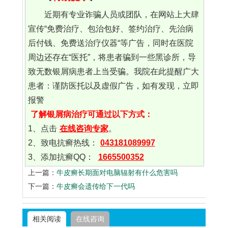
近期有专业诈骗人员或团队，在网站上大肆
宣传“免费治疗、包治包好、签约治疗、先治病
后付钱、免费送治疗仪器“等广告，同时在医院
周边还存在“医托”，将患者骗到一些黑诊所，导
致无数银屑病患者上当受骗。我院在此提醒广大
患者：谨防医托以及虚假广告，如有发现，立即
报警
了解银屑病治疗可通过以下方式：
1、点击
在线咨询专家
。
2、致电抗癣热线：
043181089997
3、添加抗癣QQ：
1665500352
上一篇：
牛皮癣长期面对电脑辐射有什么危害吗
下一篇：
牛皮癣会遗传给下一代吗
相关阅读
在线咨询