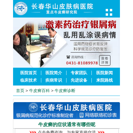
医院首页
医院简介
专家团队
医院新闻
临床技术
疾病常识
先进设备
来院路线
首页
>
牛皮癣百科
>
牛皮癣诊断
牛皮癣的症状通常有哪些呢
点击免费咨询，与专家直接交流