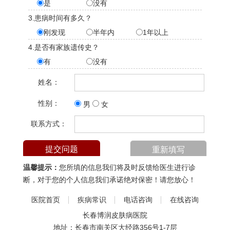
是
没有
3.患病时间有多久？
刚发现
半年内
1年以上
4.是否有家族遗传史？
有
没有
姓名：
性别：
男
女
联系方式：
温馨提示：
您所填的信息我们将及时反馈给医生进行诊
断，对于您的个人信息我们承诺绝对保密！请您放心！
医院首页
疾病常识
电话咨询
在线咨询
长春博润皮肤病医院
地址：长春市南关区大经路356号1-7层