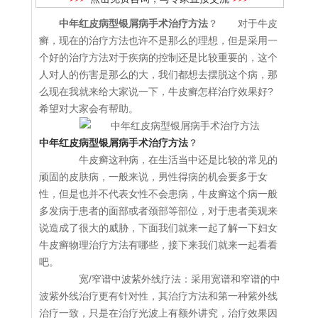
中年红皮病型银屑病手术治疗方法
？ 对于牛皮
癣，现在的治疗方法也许不是那么的理想，但是采用一
个好的治疗方法对于疾病的控制还是比较重要的，这个
人对人的伤害是那么的大，我们都想去摆脱这个病，那
么现在我就来给大家说一下，牛皮癣怎样治疗效果好?
希望对大家会有帮助。
中年红皮病型银屑病手术治疗方法
？
牛皮癣这种病，在生活当中还是比较的常见的
顽固的皮肤病，一般来说，男性得病的机会要多于女
性，但是也并不代表女性不会患病，牛皮癣这个病一般
多发病于患者的面部或者颈部等部位，对于患者美观来
说造成了很大的威胁，下面我们就来一起了解一下妇女
牛皮癣物理治疗方法有哪些，接下来我们就来一起看看
吧。
宽/窄谱中波紫外线疗法：采用宽谱和窄谱的中
波紫外线治疗更有针对性，其治疗方法和第一种紫外线
治疗一致，只是在治疗光波上有额外讲究，治疗效果因