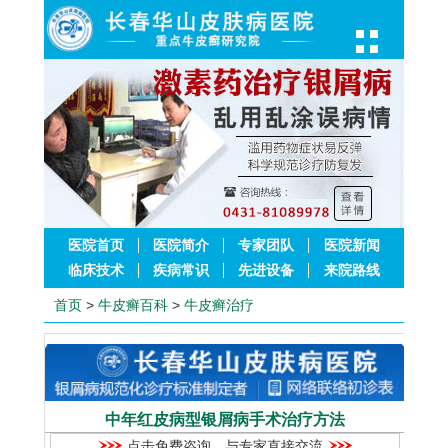
医院首页
医院简介
专家团队
医院新闻
临床技术
疾病常识
先进设备
来院路线
首页
>
牛皮癣百科
>
牛皮癣治疗
中年红皮病型银屑病手术治疗方法
点击免费咨询，与专家直接交流