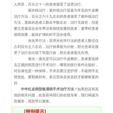
人而异，百分之十一的患者接受了这类治疗。
紫外线治疗：紫外线治疗是最为常见的牛皮癣
治疗方法，百分之六十九左右的患者接受了紫外线治疗
方法，显效的患者人数在半数左右，治疗无痛苦，但是
要注意最适合在冬季没有病情加重的患者，夏季时患者
病情加重，板块扩增此时不适合使用。
光化学疗法：采用光化学疗法的患者人数仅仅
占到百分之八左右，治疗效果较为分散，部分患者在接
受了治疗后出现了明显疗效，部分患者毫无作用。
激光：激光是可以治疗牛皮癣的，患者要选择
去正规的医院进行手术治疗，哪里的医疗条件比较好，
对自身也是一种保障，手术后要注意护理，不能用手去
摸患处。要勤换纱布。多注意休息休息好才能够恢复的
好。
中年红皮病型银屑病手术治疗方法
？如果您还有其
他的相关问题，欢迎咨询我们的在线专家，我们竭诚为
您服务，祝您早日康复。
特别提示
【
】