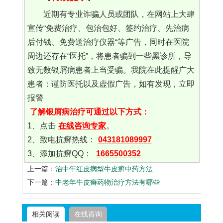
近期有专业诈骗人员或团队，在网站上大肆
宣传“免费治疗、包治包好、签约治疗、先治病
后付钱、免费送治疗仪器“等广告，同时在医院
周边还存在“医托”，将患者骗到一些黑诊所，导
致无数银屑病患者上当受骗。我院在此提醒广大
患者：谨防医托以及虚假广告，如有发现，立即
报警
了解银屑病治疗可通过以下方式：
1、点击
在线咨询专家
。
2、致电抗癣热线：
043181089997
3、添加抗癣QQ：
1665500352
上一篇：
治中年红皮病型牛皮癣中药方法
下一篇：
中老年牛皮癣药物治疗方法有哪些
相关阅读
在线咨询