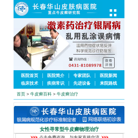
医院首页
医院简介
专家团队
医院新闻
临床技术
疾病常识
先进设备
来院路线
首页
>
牛皮癣百科
>
牛皮癣治疗
女性寻常型牛皮癣物理治疗
点击免费咨询，与专家直接交流