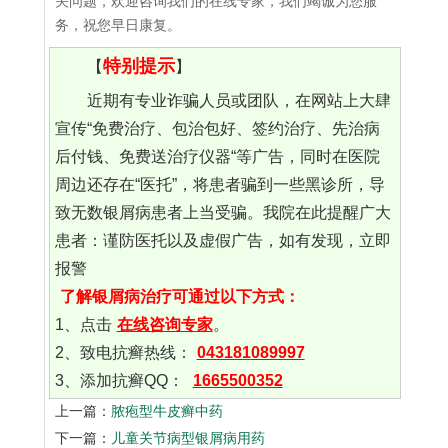
关问题，欢迎咨询我们的在线专家，我们竭诚为您服
务，祝您早日康复。
特别提示
【
】
近期有专业诈骗人员或团队，在网站上大肆
宣传“免费治疗、包治包好、签约治疗、先治病
后付钱、免费送治疗仪器“等广告，同时在医院
周边还存在“医托”，将患者骗到一些黑诊所，导
致无数银屑病患者上当受骗。我院在此提醒广大
患者：谨防医托以及虚假广告，如有发现，立即
报警
了解银屑病治疗可通过以下方式：
1、点击
在线咨询专家
。
2、致电抗癣热线：
043181089997
3、添加抗癣QQ：
1665500352
上一篇：
脓疱型牛皮癣中药
下一篇：
儿童关节病型银屑病用药