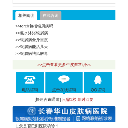
相关阅读
在线咨询
>>torch包括银屑病吗
>>氢水沐浴银屑病
>>银屑病全身重度
>>银屑病能活几天
>>银屑病祛风解毒
>>点击查看更多牛皮癣常识<<
电话咨询
点击在线咨询
QQ咨询
[快速咨询通道]
只需1秒 即时回复
1.您是否已到医院确诊？