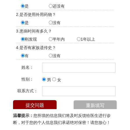
是
还没有
2.是否使用外用药物？
是
没有
3.患病时间有多久？
刚发现
半年内
1年以上
4.是否有家族遗传史？
有
没有
姓名：
性别：
男
女
联系方式：
温馨提示：
您所填的信息我们将及时反馈给医生进行诊
断，对于您的个人信息我们承诺绝对保密！请您放心！