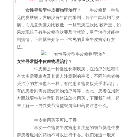
女性寻常型牛皮癣物理治疗
？ 牛皮癣是一种常
见的皮肤病，发病没有年龄的限制，各个年龄段均可发
病，而儿童免疫力比较低，一旦患病症状比 较严重，如
果发现孩子有牛皮癣症状要及时就诊，尽早治疗才能控
制病情，下面就来介绍一下常见的儿童牛皮癣治疗方
法。
女性寻常型牛皮癣物理治疗
？
牛皮癣是一种慢性长期疾病，在治疗的过程中
有太多需要患者及其家人注意到的事项，不同的患者接
受治疗的方法也不一样，有的患者需要接受手术治疗，
有的患者则需要接受药物治疗等等，因此，患者在用药
方面就要特别注意到具体该怎么用药，下面我们就一起
来了解一下男性关节病型银屑病用药要注意什么。
牛皮癣用药不可以干吞：
再次一个需要牛皮癣患者注意的细节就是牛皮
癣患者服用的药物不可以进行干吞。我们知道一般来