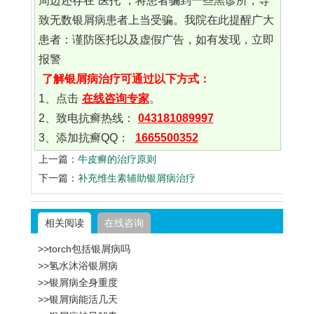
周边还存在“医托”，将患者骗到一些黑诊所，导
致无数银屑病患者上当受骗。我院在此提醒广大
患者：谨防医托以及虚假广告，如有发现，立即
报警
了解银屑病治疗可通过以下方式：
1、点击
在线咨询专家
。
2、致电抗癣热线：
043181089997
3、添加抗癣QQ：
1665500352
上一篇：
牛皮癣的治疗原则
下一篇：
补充维生素辅助银屑病治疗
相关阅读
在线咨询
>>torch包括银屑病吗
>>氢水沐浴银屑病
>>银屑病全身重度
>>银屑病能活几天