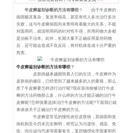
牛皮癣鉴别诊断的方法有哪些
？ 由于牛皮癣的
病因极其复杂，复发率很高，甚至有些人多次治疗多次
失败，这与牛皮癣病因尚未查明有着极大的关系，不能
对因用药，就说明用药的针对性不强，所用药物大多都
是治标不治本。此外，长期大量不正确应用某些药物
后，还可能会造成不良反应，将对机体造成十分严重的
危害。
牛皮癣鉴别诊断的方法有哪些
？
皮肤病越来越困扰着人们的生活，牛皮癣作为
皮肤病的顽症，已经受到了越来越多的人的重视，那么
患了牛皮癣要怎样进行治疗呢?现在宣传能够治疗牛皮
癣的方法药物那么多，什么样的方法才能正确的治疗牛
皮癣呢?怎样慎重选择治疗牛皮癣的方法呢?下面我们就
来谈谈关于正确治疗牛皮癣的方法。
牛皮癣是常见的慢性炎症皮肤病，其病因和发
病机制至今仍未完全阐明，研究认为与遗传、感染、免
疫、内分泌与代谢等因素有关，某些物理化学因素和药