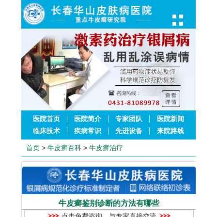
医院首页
医院简介
专家团队
医院新闻
临床技术
疾病常识
先进设备
来院路线
首页
>
牛皮癣百科
>
牛皮癣治疗
牛皮癣鉴别诊断的方法有哪些
点击免费咨询，与专家直接交流