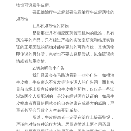
物也可诱发牛皮癣。
要正确治疗牛皮癣就要注意治疗牛皮癣药物的
规范性
1.具有规范性的药物
是指那些具有相应医药管理机构的批准，具有
药准字的产品，只有经过严格的实验室研究和临床实验
证的正规医院的药物才能够更加的可靠有效，其他药物
即使说的再好听，患者也不要去轻易尝试，以免延误病
情或者加重病情。
2.切勿听信小广告
我们经常会在马路边看到一些小广告，如根治
牛皮癣、牛皮癣永不复发等许多诱人的广告词，而其实
目前市场上所宣传的根治牛皮癣的药物，仅仅是一些江
湖游医个人所配制的，是没有经过医疗认证的，如果牛
皮癣患者盲目使用就会给自身健康造成很大的威胁，严
重者甚至会导致个人生命受到威胁。
所以，牛皮癣患者一定要在治疗上提高警惕，
严谨的对待各种治疗方法。尽量遵循以上两个用药原