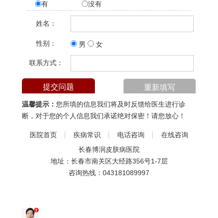
有
没有
姓名：
性别：
男
女
联系方式：
温馨提示：
您所填的信息我们将及时反馈给医生进行诊
断，对于您的个人信息我们承诺绝对保密！请您放心！
医院首页
疾病常识
电话咨询
在线咨询
长春博润皮肤病医院
地址：长春市南关区大经路356号1-7层
咨询热线：
043181089997