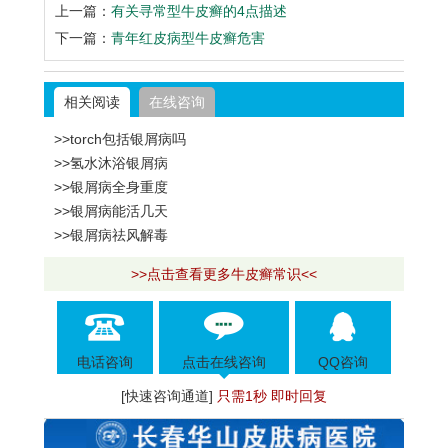
上一篇：
有关寻常型牛皮癣的4点描述
下一篇：
青年红皮病型牛皮癣危害
相关阅读
在线咨询
>>torch包括银屑病吗
>>氢水沐浴银屑病
>>银屑病全身重度
>>银屑病能活几天
>>银屑病祛风解毒
>>点击查看更多牛皮癣常识<<
电话咨询
点击在线咨询
QQ咨询
[快速咨询通道]
只需1秒 即时回复