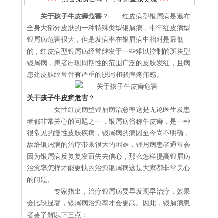
关于孩子牛皮癣危害
？ 红皮病型银屑病是遍布
全身大部分皮肤的一种特殊类型银屑病，中年红皮病型
银屑病危害很大，但是发病率在银屑病中相对是最低
的，红皮病型银屑病经常继发于一些难以控制的斑块型
银屑病，患者出现周期性的范围广泛的皮肤发红，且病
患处皮肤经常伴有严重的脱屑和骚痒疼痛感。
关于孩子牛皮癣危害
？
女性红皮病型银屑病治愈率这是无论医生及患
者都非常关心的问题之一，银屑病俗称牛皮癣，是一种
很常见的慢性皮肤疾病，银屑病的病因至今尚不明确，
故给银屑病的治疗带来很大的困难，银屑病患者通常会
因为银屑病反复复发而失去信心，那么怎样提高银屑病
治愈率怎样才能更快的治愈银屑病这是大家都非常关心
的问题。
专家指出，治疗银屑病要早发现早治疗，效果
会比较显著，银屑病治愈率才会更高。因此，银屑病患
者要了解以下三点：