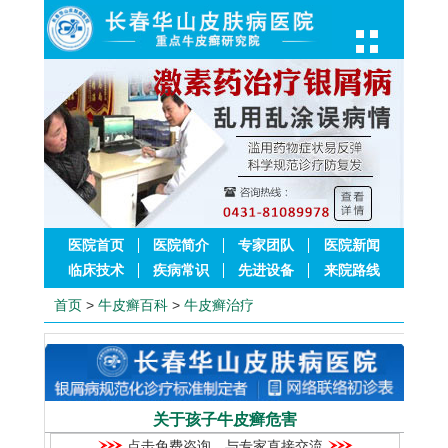
医院首页
医院简介
专家团队
医院新闻
临床技术
疾病常识
先进设备
来院路线
首页
>
牛皮癣百科
>
牛皮癣治疗
关于孩子牛皮癣危害
点击免费咨询，与专家直接交流