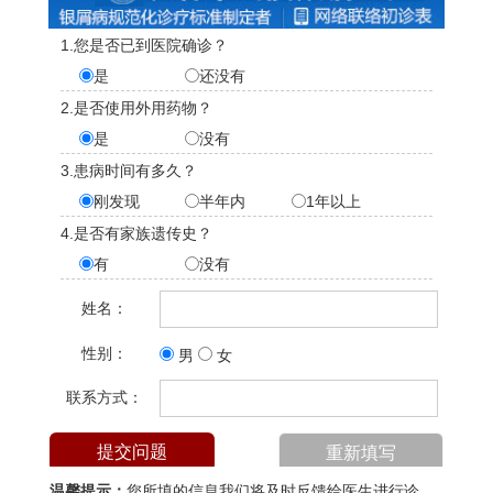
1.您是否已到医院确诊？
是
还没有
2.是否使用外用药物？
是
没有
3.患病时间有多久？
刚发现
半年内
1年以上
4.是否有家族遗传史？
有
没有
姓名：
性别：
男
女
联系方式：
温馨提示：
您所填的信息我们将及时反馈给医生进行诊