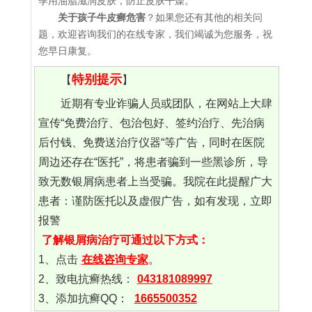
季用油脂滋润皮肤，防止皮肤干燥。
关于孩子牛皮癣危害
？如果您还有其他的相关问
题，欢迎咨询我们的在线专家，我们竭诚为您服务，祝
您早日康复。
特别提示
【
】
近期有专业诈骗人员或团队，在网站上大肆
宣传“免费治疗、包治包好、签约治疗、先治病
后付钱、免费送治疗仪器“等广告，同时在医院
周边还存在“医托”，将患者骗到一些黑诊所，导
致无数银屑病患者上当受骗。我院在此提醒广大
患者：谨防医托以及虚假广告，如有发现，立即
报警
了解银屑病治疗可通过以下方式：
1、点击
在线咨询专家
。
2、致电抗癣热线：
043181089997
3、添加抗癣QQ：
1665500352