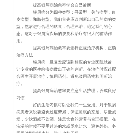
提高银屑病治愈率学会自己诊断
银屑病分为四种类型：寻常型，关节病型，红
皮病型，和脓包型。我们首先应该判断出自己的病的类
型，然后进行合理的膳食，合理沐浴，稳定我们的心
态。这对于银屑病疾病的恢复和治疗有很大的辅助作
用。
提高银屑病治愈率要选择正规治疗机构，正确
治疗方法
银屑病一旦复发应该到相应的专业医院就诊，
让专业的医生给疾病做出正确的判断。在治疗时应该配
合医生开展治疗，慎用药剂。避免滥用药物和间断治
疗。
提高银屑病治愈率要注意生活护理，养成良好
习惯
好的生活习惯可以让我们一生受用。对于银屑
病患者来说要避免过度劳累，保证睡眠的充足。尽量戒
烟，少饮酒或不饮酒。注意饮食的营养与合理搭配。在
洗浴的时候不要用过热的水或烫水盐水，避免外伤。冬