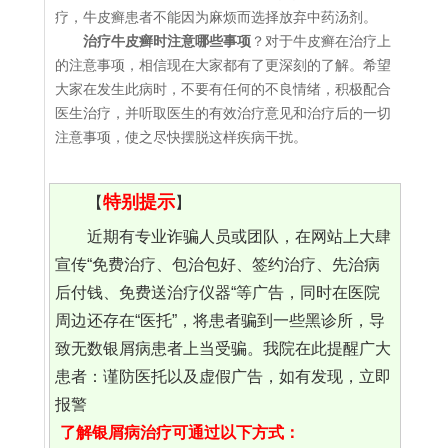
疗，牛皮癣患者不能因为麻烦而选择放弃中药汤剂。
治疗牛皮癣时注意哪些事项
？对于牛皮癣在治疗上
的注意事项，相信现在大家都有了更深刻的了解。希望
大家在发生此病时，不要有任何的不良情绪，积极配合
医生治疗，并听取医生的有效治疗意见和治疗后的一切
注意事项，使之尽快摆脱这样疾病干扰。
特别提示
【
】
近期有专业诈骗人员或团队，在网站上大肆
宣传“免费治疗、包治包好、签约治疗、先治病
后付钱、免费送治疗仪器“等广告，同时在医院
周边还存在“医托”，将患者骗到一些黑诊所，导
致无数银屑病患者上当受骗。我院在此提醒广大
患者：谨防医托以及虚假广告，如有发现，立即
报警
了解银屑病治疗可通过以下方式：