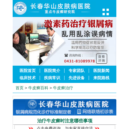
医院首页
医院简介
专家团队
医院新闻
临床技术
疾病常识
先进设备
来院路线
首页
>
牛皮癣百科
>
牛皮癣治疗
治疗牛皮癣时注意哪些事项
点击免费咨询，与专家直接交流