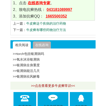
1、点击
在线咨询专家
。
2、致电抗癣热线：
043181089997
3、添加抗癣QQ：
1665500352
上一篇：
牛皮癣这个疾病的治疗药物
下一篇：
牛皮癣有哪些药物治疗方法
相关阅读
在线咨询
>>torch包括银屑病吗
>>氢水沐浴银屑病
>>银屑病全身重度
>>银屑病能活几天
>>银屑病祛风解毒
>>点击查看更多牛皮癣常识<<