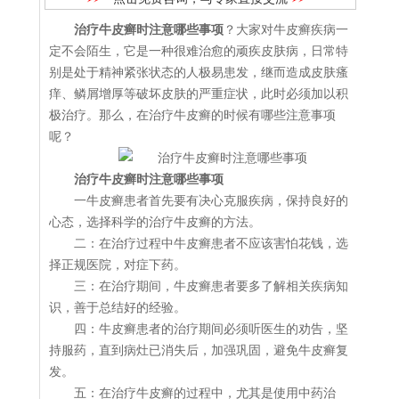
治疗牛皮癣时注意哪些事项
？大家对牛皮癣疾病一
定不会陌生，它是一种很难治愈的顽疾皮肤病，日常特
别是处于精神紧张状态的人极易患发，继而造成皮肤瘙
痒、鳞屑增厚等破坏皮肤的严重症状，此时必须加以积
极治疗。那么，在治疗牛皮癣的时候有哪些注意事项
呢？
治疗牛皮癣时注意哪些事项
一牛皮癣患者首先要有决心克服疾病，保持良好的
心态，选择科学的治疗牛皮癣的方法。
二：在治疗过程中牛皮癣患者不应该害怕花钱，选
择正规医院，对症下药。
三：在治疗期间，牛皮癣患者要多了解相关疾病知
识，善于总结好的经验。
四：牛皮癣患者的治疗期间必须听医生的劝告，坚
持服药，直到病灶已消失后，加强巩固，避免牛皮癣复
发。
五：在治疗牛皮癣的过程中，尤其是使用中药治