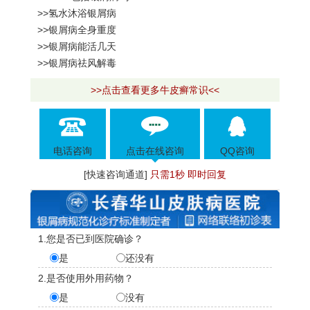
>>氢水沐浴银屑病
>>银屑病全身重度
>>银屑病能活几天
>>银屑病祛风解毒
>>点击查看更多牛皮癣常识<<
电话咨询
点击在线咨询
QQ咨询
[快速咨询通道]
只需1秒 即时回复
1.您是否已到医院确诊？
是
还没有
2.是否使用外用药物？
是
没有