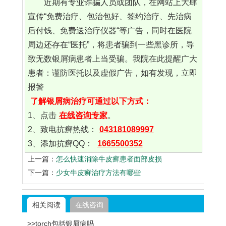
近期有专业诈骗人员或团队，在网站上大肆
宣传“免费治疗、包治包好、签约治疗、先治病
后付钱、免费送治疗仪器“等广告，同时在医院
周边还存在“医托”，将患者骗到一些黑诊所，导
致无数银屑病患者上当受骗。我院在此提醒广大
患者：谨防医托以及虚假广告，如有发现，立即
报警
了解银屑病治疗可通过以下方式：
1、点击
在线咨询专家
。
2、致电抗癣热线：
043181089997
3、添加抗癣QQ：
1665500352
上一篇：
怎么快速消除牛皮癣患者面部皮损
下一篇：
少女牛皮癣治疗方法有哪些
相关阅读
在线咨询
>>torch包括银屑病吗