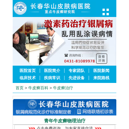
医院首页
医院简介
专家团队
医院新闻
临床技术
疾病常识
先进设备
来院路线
首页
>
牛皮癣百科
>
牛皮癣治疗
青年牛皮癣物理治疗
点击免费咨询，与专家直接交流