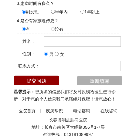
3.患病时间有多久？
刚发现
半年内
1年以上
4.是否有家族遗传史？
有
没有
姓名：
性别：
男
女
联系方式：
温馨提示：
您所填的信息我们将及时反馈给医生进行诊
断，对于您的个人信息我们承诺绝对保密！请您放心！
医院首页
疾病常识
电话咨询
在线咨询
长春博润皮肤病医院
地址：长春市南关区大经路356号1-7层
咨询热线：
043181089997