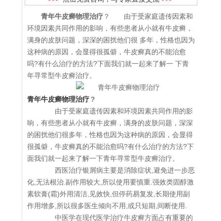
青年牛皮癣物理治疗
？ 由于受家庭遗传因素和
环境因素共同作用的影响，有些患者从小就有牛皮癣，
满身的皮肤问题，深深的困扰他们很 多年，性格也因为
这种病的原因，会显得很孤僻，牛皮癣真的不能治愈
吗?有什么治疗的方法?下面我们就一起来了解一 下青
年寻常型牛皮癣治疗。
青年牛皮癣物理治疗
？
由于受家庭遗传因素和环境因素共同作用的影
响，有些患者从小就有牛皮癣，满身的皮肤问题，深深
的困扰他们很多年，性格也因为这种病的原因，会显得
很孤僻，牛皮癣真的不能治愈吗?有什么治疗的方法?下
面我们就一起来了解一下青年寻常型牛皮癣治疗。
西医治疗银屑病主要是消除症状,避免进一步恶
化,无法根治.副作用较大,所以使用要慎重.强效类固醇激
素软膏(霜)外用清洁,见效快,但停药易复发,长期使用副
作用增多,所以很多医生倾向不用,或只短期,间断使用.
中医学在现代医学治疗牛皮癣方面占有重要的