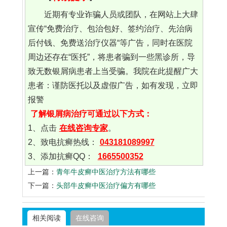
近期有专业诈骗人员或团队，在网站上大肆
宣传“免费治疗、包治包好、签约治疗、先治病
后付钱、免费送治疗仪器“等广告，同时在医院
周边还存在“医托”，将患者骗到一些黑诊所，导
致无数银屑病患者上当受骗。我院在此提醒广大
患者：谨防医托以及虚假广告，如有发现，立即
报警
了解银屑病治疗可通过以下方式：
1、点击
在线咨询专家
。
2、致电抗癣热线：
043181089997
3、添加抗癣QQ：
1665500352
上一篇：
青年牛皮癣中医治疗方法有哪些
下一篇：
头部牛皮癣中医治疗偏方有哪些
相关阅读
在线咨询