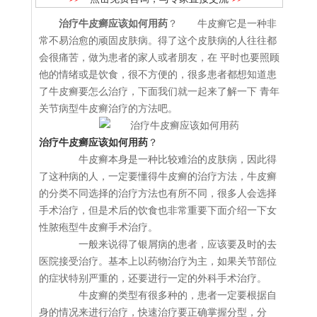
治疗牛皮癣应该如何用药
？ 牛皮癣它是一种非
常不易治愈的顽固皮肤病。得了这个皮肤病的人往往都
会很痛苦，做为患者的家人或者朋友，在 平时也要照顾
他的情绪或是饮食，很不方便的，很多患者都想知道患
了牛皮癣要怎么治疗，下面我们就一起来了解一下 青年
关节病型牛皮癣治疗的方法吧。
治疗牛皮癣应该如何用药
？
牛皮癣本身是一种比较难治的皮肤病，因此得
了这种病的人，一定要懂得牛皮癣的治疗方法，牛皮癣
的分类不同选择的治疗方法也有所不同，很多人会选择
手术治疗，但是术后的饮食也非常重要下面介绍一下女
性脓疱型牛皮癣手术治疗。
一般来说得了银屑病的患者，应该要及时的去
医院接受治疗。基本上以药物治疗为主，如果关节部位
的症状特别严重的，还要进行一定的外科手术治疗。
牛皮癣的类型有很多种的，患者一定要根据自
身的情况来进行治疗，快速治疗要正确掌握分型，分