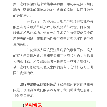
类，这样在治疗起来才能事半功倍。用药要选择天然的
药物，激素类的药物会增加牛皮癣的病情，从而使治疗
的难度增大。
手术治疗：对部分已出现关节畸形和功能障碍
的患者可采用关节成形术，以恢复关节功能。目前髋、
膝修复术已获成功。但在外科手术后关节僵硬仍是个尚
未解决的问题，在银屑病性关节炎中此类风湿性关节炎
更为突出。
牛皮癣病人应该要注重病后的康复工作，病人
的家人患者朋友要尽量和患者相互交流和沟通，消除病
人的孤独感。还要鼓励患者积极参加一些社会集体活
动，这样可以缩短与他人之间的距离，心情舒畅可以巩
固牛皮癣治疗。
治疗牛皮癣应该如何用药
？如果您还有其他的相关
问题，欢迎咨询我们的在线专家，我们竭诚为您服务，
祝您早日康复。
特别提示
【
】