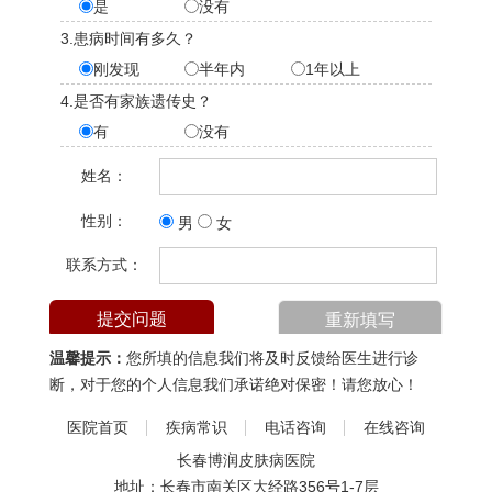
是
没有
3.患病时间有多久？
刚发现
半年内
1年以上
4.是否有家族遗传史？
有
没有
姓名：
性别：
男
女
联系方式：
温馨提示：
您所填的信息我们将及时反馈给医生进行诊
断，对于您的个人信息我们承诺绝对保密！请您放心！
医院首页
疾病常识
电话咨询
在线咨询
长春博润皮肤病医院
地址：长春市南关区大经路356号1-7层