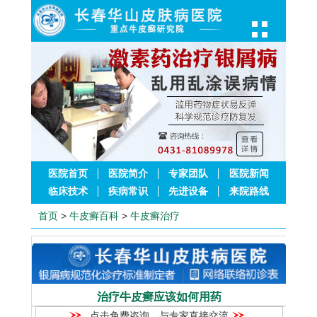
医院首页
医院简介
专家团队
医院新闻
临床技术
疾病常识
先进设备
来院路线
首页
>
牛皮癣百科
>
牛皮癣治疗
治疗牛皮癣应该如何用药
点击免费咨询，与专家直接交流