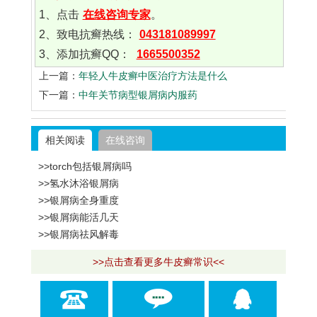
1、点击
在线咨询专家
。
2、致电抗癣热线：
043181089997
3、添加抗癣QQ：
1665500352
上一篇：
年轻人牛皮癣中医治疗方法是什么
下一篇：
中年关节病型银屑病内服药
相关阅读
在线咨询
>>torch包括银屑病吗
>>氢水沐浴银屑病
>>银屑病全身重度
>>银屑病能活几天
>>银屑病祛风解毒
>>点击查看更多牛皮癣常识<<