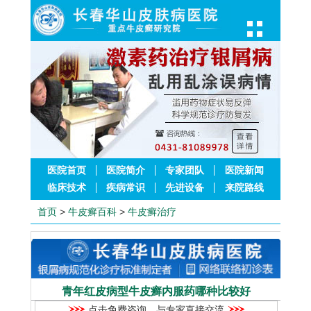
医院首页
医院简介
专家团队
医院新闻
临床技术
疾病常识
先进设备
来院路线
首页
>
牛皮癣百科
>
牛皮癣治疗
青年红皮病型牛皮癣内服药哪种比较好
点击免费咨询，与专家直接交流