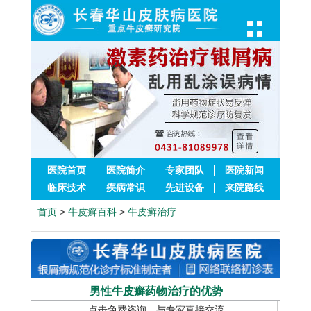
医院首页
医院简介
专家团队
医院新闻
临床技术
疾病常识
先进设备
来院路线
首页
>
牛皮癣百科
>
牛皮癣治疗
男性牛皮癣药物治疗的优势
点击免费咨询，与专家直接交流