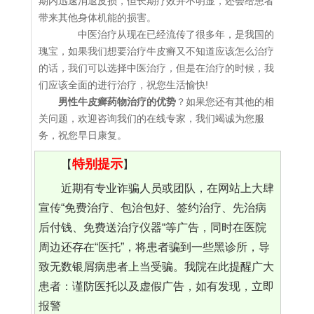
期内迅速消退皮损，但长期疗效并不明显，还会给患者
带来其他身体机能的损害。
中医治疗从现在已经流传了很多年，是我国的
瑰宝，如果我们想要治疗牛皮癣又不知道应该怎么治疗
的话，我们可以选择中医治疗，但是在治疗的时候，我
们应该全面的进行治疗，祝您生活愉快!
男性牛皮癣药物治疗的优势
？如果您还有其他的相
关问题，欢迎咨询我们的在线专家，我们竭诚为您服
务，祝您早日康复。
特别提示
【
】
近期有专业诈骗人员或团队，在网站上大肆
宣传“免费治疗、包治包好、签约治疗、先治病
后付钱、免费送治疗仪器“等广告，同时在医院
周边还存在“医托”，将患者骗到一些黑诊所，导
致无数银屑病患者上当受骗。我院在此提醒广大
患者：谨防医托以及虚假广告，如有发现，立即
报警