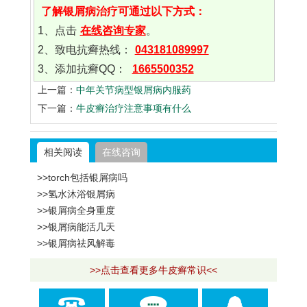
了解银屑病治疗可通过以下方式：
1、点击
在线咨询专家
。
2、致电抗癣热线：
043181089997
3、添加抗癣QQ：
1665500352
上一篇：
中年关节病型银屑病内服药
下一篇：
牛皮癣治疗注意事项有什么
相关阅读
在线咨询
>>torch包括银屑病吗
>>氢水沐浴银屑病
>>银屑病全身重度
>>银屑病能活几天
>>银屑病祛风解毒
>>点击查看更多牛皮癣常识<<