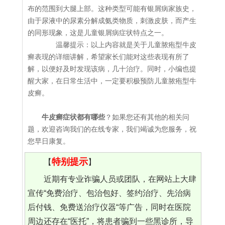
布的范围到大腿上部。这种类型可能有银屑病家族史，
由于尿液中的尿素分解成氨类物质，刺激皮肤，而产生
的同形现象，这是儿童银屑病症状特点之一。
温馨提示：以上内容就是关于儿童脓疱型牛皮
癣表现的详细讲解，希望家长们能对这些表现有所了
解，以便好及时发现该病，几十治疗。同时，小编也提
醒大家，在日常生活中，一定要积极预防儿童脓疱型牛
皮癣。
牛皮癣症状都有哪些
？如果您还有其他的相关问
题，欢迎咨询我们的在线专家，我们竭诚为您服务，祝
您早日康复。
特别提示
【
】
近期有专业诈骗人员或团队，在网站上大肆
宣传“免费治疗、包治包好、签约治疗、先治病
后付钱、免费送治疗仪器“等广告，同时在医院
周边还存在“医托”，将患者骗到一些黑诊所，导