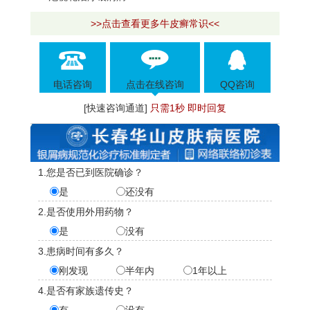
>>点击查看更多牛皮癣常识<<
电话咨询
点击在线咨询
QQ咨询
[快速咨询通道]
只需1秒 即时回复
1.您是否已到医院确诊？
是
还没有
2.是否使用外用药物？
是
没有
3.患病时间有多久？
刚发现
半年内
1年以上
4.是否有家族遗传史？