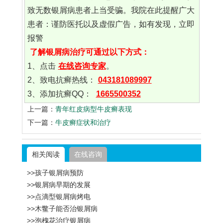
致无数银屑病患者上当受骗。我院在此提醒广大
患者：谨防医托以及虚假广告，如有发现，立即
报警
了解银屑病治疗可通过以下方式：
1、点击
在线咨询专家
。
2、致电抗癣热线：
043181089997
3、添加抗癣QQ：
1665500352
上一篇：
青年红皮病型牛皮癣表现
下一篇：
牛皮癣症状和治疗
相关阅读
在线咨询
>>孩子银屑病预防
>>银屑病早期的发展
>>点滴型银屑病烤电
>>木鳖子能否治银屑病
>>泡槐花治疗银屑病