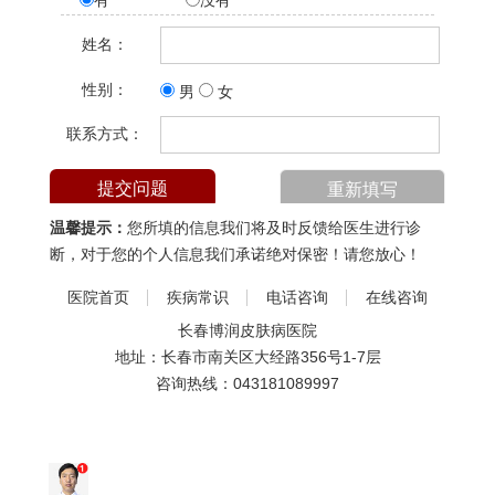
有
没有
姓名：
性别：
男
女
联系方式：
温馨提示：
您所填的信息我们将及时反馈给医生进行诊
断，对于您的个人信息我们承诺绝对保密！请您放心！
医院首页
疾病常识
电话咨询
在线咨询
长春博润皮肤病医院
地址：长春市南关区大经路356号1-7层
咨询热线：
043181089997