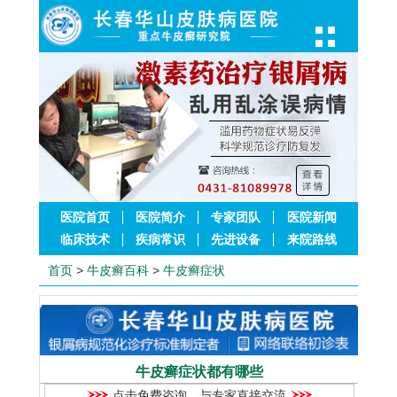
医院首页
医院简介
专家团队
医院新闻
临床技术
疾病常识
先进设备
来院路线
首页
>
牛皮癣百科
>
牛皮癣症状
牛皮癣症状都有哪些
点击免费咨询，与专家直接交流