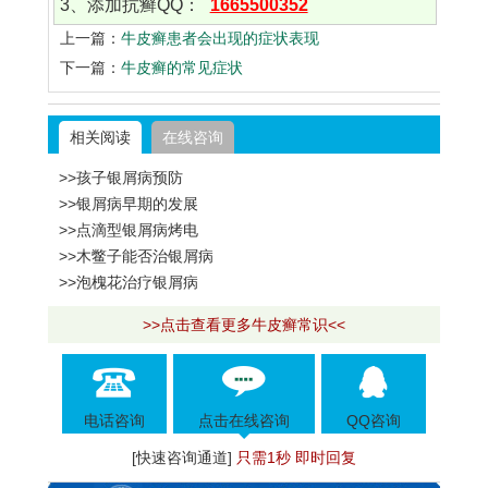
3、添加抗癣QQ：
1665500352
上一篇：
牛皮癣患者会出现的症状表现
下一篇：
牛皮癣的常见症状
相关阅读
在线咨询
>>孩子银屑病预防
>>银屑病早期的发展
>>点滴型银屑病烤电
>>木鳖子能否治银屑病
>>泡槐花治疗银屑病
>>点击查看更多牛皮癣常识<<
电话咨询
点击在线咨询
QQ咨询
[快速咨询通道]
只需1秒 即时回复