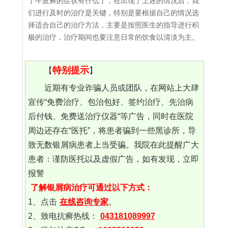
了牛皮癣的症状有什么了，在出现了上述的情况后，我
们进行及时的治疗是关键，特别是要根据自己的情况选
择适合自己的治疗方法，主要是按照医生的指导进行积
极的治疗，治疗期间也要注意日常的饮食以清淡为主。
特别提示
【
】
近期有专业诈骗人员或团队，在网站上大肆
宣传“免费治疗、包治包好、签约治疗、先治病
后付钱、免费送治疗仪器“等广告，同时在医院
周边还存在“医托”，将患者骗到一些黑诊所，导
致无数银屑病患者上当受骗。我院在此提醒广大
患者：谨防医托以及虚假广告，如有发现，立即
报警
了解银屑病治疗可通过以下方式：
1、点击
在线咨询专家
。
2、致电抗癣热线：
043181089997