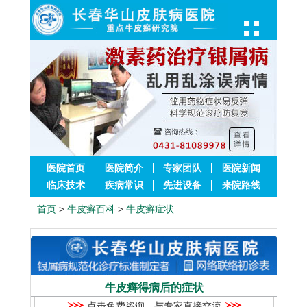
医院首页
医院简介
专家团队
医院新闻
临床技术
疾病常识
先进设备
来院路线
首页
>
牛皮癣百科
>
牛皮癣症状
牛皮癣得病后的症状
点击免费咨询，与专家直接交流