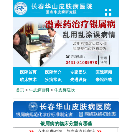
医院首页
医院简介
专家团队
医院新闻
临床技术
疾病常识
先进设备
来院路线
首页
>
牛皮癣百科
>
牛皮癣症状
银屑病的临床分型有哪些
点击免费咨询，与专家直接交流