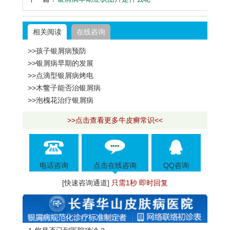
相关阅读
在线咨询
>>孩子银屑病预防
>>银屑病早期的发展
>>点滴型银屑病烤电
>>木鳖子能否治银屑病
>>泡槐花治疗银屑病
>>点击查看更多牛皮癣常识<<
电话咨询
点击在线咨询
QQ咨询
[快速咨询通道]
只需1秒 即时回复