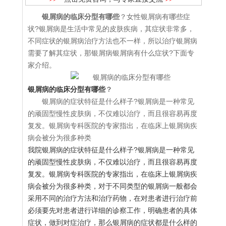
银屑病的临床分型有哪些
？女性银屑病有哪些症
状?银屑病是生活中常见的皮肤疾病，其症状非常多，
不同症状的银屑病治疗方法也不一样，所以治疗银屑病
需要了解其症状，那银屑病银屑病有什么症状?下面专
家介绍。
银屑病的临床分型有哪些
？
银屑病的症状特征是什么样子?银屑病是一种常见
的顽固型慢性皮肤病，不仅难以治疗，而且很容易再度
复发。银屑病专科医院的专家指出，在临床上银屑病疾
病会被分为很多种类
我院银屑病的症状特征是什么样子?银屑病是一种常见
的顽固型慢性皮肤病，不仅难以治疗，而且很容易再度
复发。银屑病专科医院的专家指出，在临床上银屑病疾
病会被分为很多种类，对于不同类型的银屑病一般都会
采用不同的治疗方法和治疗药物，在对患者进行治疗前
必须要先对患者进行详细的诊察工作，明确患者的具体
症状，做到对症治疗，那么银屑病的症状都是什么样的