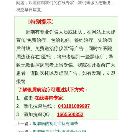
问题，欢迎咨询我们的在线专家，我们竭诚为您服务，
祝您早日康复。
特别提示
【
】
近期有专业诈骗人员或团队，在网站上大肆
宣传“免费治疗、包治包好、签约治疗、先治病
后付钱、免费送治疗仪器“等广告，同时在医院
周边还存在“医托”，将患者骗到一些黑诊所，导
致无数银屑病患者上当受骗。我院在此提醒广大
患者：谨防医托以及虚假广告，如有发现，立即
报警
了解银屑病治疗可通过以下方式：
1、点击
在线咨询专家
。
2、致电抗癣热线：
043181089997
3、添加抗癣QQ：
1665500352
上一篇：
银屑病的初期症状有哪些
下一篇：
银屑病早期症状图片是什么呢