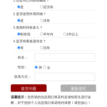
1.您是否已到医院确诊？
是
还没有
2.是否使用外用药物？
是
没有
3.患病时间有多久？
刚发现
半年内
1年以上
4.是否有家族遗传史？
有
没有
姓名：
性别：
男
女
联系方式：
温馨提示：
您所填的信息我们将及时反馈给医生进行诊
断，对于您的个人信息我们承诺绝对保密！请您放心！