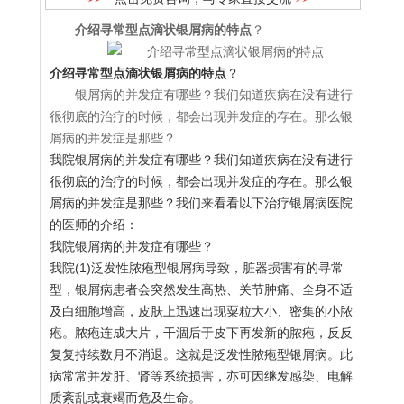
介绍寻常型点滴状银屑病的特点
？
介绍寻常型点滴状银屑病的特点
？
银屑病的并发症有哪些？我们知道疾病在没有进行
很彻底的治疗的时候，都会出现并发症的存在。那么银
屑病的并发症是那些？
我院银屑病的并发症有哪些？我们知道疾病在没有进行
很彻底的治疗的时候，都会出现并发症的存在。那么银
屑病的并发症是那些？我们来看看以下治疗银屑病医院
的医师的介绍：
我院银屑病的并发症有哪些？
我院(1)泛发性脓疱型银屑病导致，脏器损害有的寻常
型，银屑病患者会突然发生高热、关节肿痛、全身不适
及白细胞增高，皮肤上迅速出现粟粒大小、密集的小脓
疱。脓疱连成大片，干涸后于皮下再发新的脓疱，反反
复复持续数月不消退。这就是泛发性脓疱型银屑病。此
病常常并发肝、肾等系统损害，亦可因继发感染、电解
质紊乱或衰竭而危及生命。