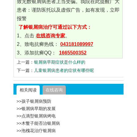
致无数银屑病患者上当受骗。我院在此提醒广大
患者：谨防医托以及虚假广告，如有发现，立即
报警
了解银屑病治疗可通过以下方式：
1、点击
在线咨询专家
。
2、致电抗癣热线：
043181089997
3、添加抗癣QQ：
1665500352
上一篇：
银屑病早期症状是什么样的
下一篇：
儿童银屑病患者的症状有哪些呢
相关阅读
在线咨询
>>孩子银屑病预防
>>银屑病早期的发展
>>点滴型银屑病烤电
>>木鳖子能否治银屑病
>>泡槐花治疗银屑病