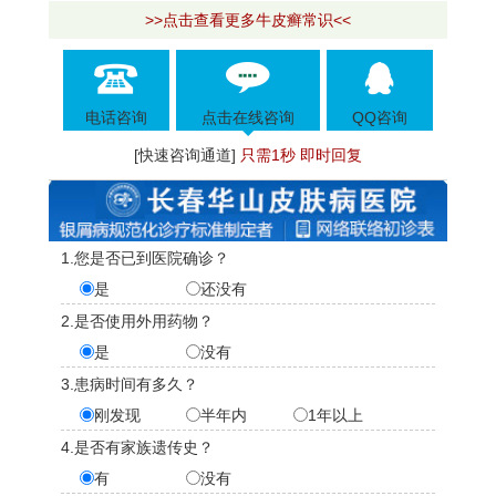
>>点击查看更多牛皮癣常识<<
电话咨询
点击在线咨询
QQ咨询
[快速咨询通道]
只需1秒 即时回复
1.您是否已到医院确诊？
是
还没有
2.是否使用外用药物？
是
没有
3.患病时间有多久？
刚发现
半年内
1年以上
4.是否有家族遗传史？
有
没有