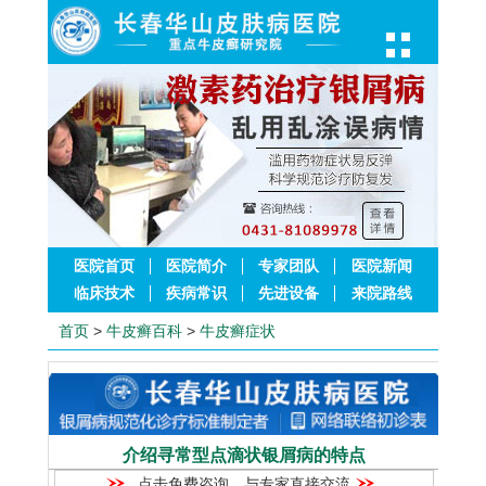
医院首页
医院简介
专家团队
医院新闻
临床技术
疾病常识
先进设备
来院路线
首页
>
牛皮癣百科
>
牛皮癣症状
介绍寻常型点滴状银屑病的特点
点击免费咨询，与专家直接交流