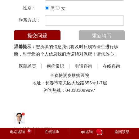
性别：
男
女
联系方式：
温馨提示：
您所填的信息我们将及时反馈给医生进行诊
断，对于您的个人信息我们承诺绝对保密！请您放心！
医院首页
疾病常识
电话咨询
在线咨询
长春博润皮肤病医院
地址：长春市南关区大经路356号1-7层
咨询热线：
043181089997
长春博润皮肤病医院
快
电话咨询
在线咨询
qq咨询
返回顶部
1
您好，请问有什么可以帮助到您...