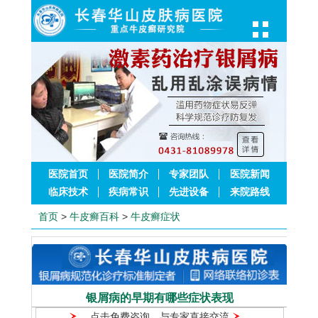
医院首页
医院简介
专家团队
医院新闻
临床技术
疾病常识
先进设备
来院路线
首页
>
牛皮癣百科
>
牛皮癣症状
银屑病的早期有哪些症状表现
点击免费咨询，与专家直接交流