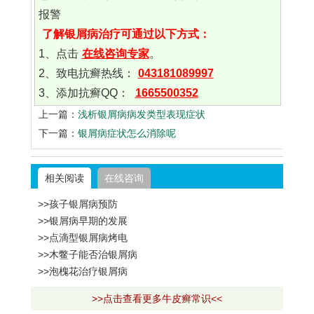
报警
了解银屑病治疗可通过以下方式：
1、点击
在线咨询专家
。
2、致电抗癣热线：
043181089997
3、添加抗癣QQ：
1665500352
上一篇：
浅析银屑病病发类型表现症状
下一篇：
银屑病症状怎么消除呢
相关阅读
在线咨询
>>孩子银屑病预防
>>银屑病早期的发展
>>点滴型银屑病烤电
>>木鳖子能否治银屑病
>>泡槐花治疗银屑病
>>点击查看更多牛皮癣常识<<