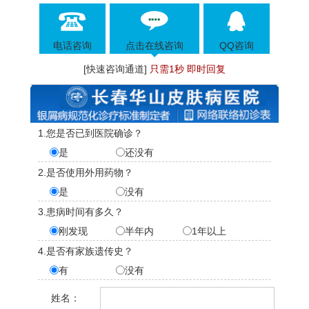
电话咨询
点击在线咨询
QQ咨询
[快速咨询通道]
只需1秒 即时回复
1.您是否已到医院确诊？
是
还没有
2.是否使用外用药物？
是
没有
3.患病时间有多久？
刚发现
半年内
1年以上
4.是否有家族遗传史？
有
没有
姓名：