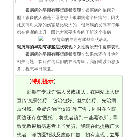
银屑病的早期有哪些症状表现
？银屑病的临床分
型！很多的人都是不愿意患上银屑病这个疾病的，因为
此疾病对大家的伤害是比较大的，银屑病的发病率每年
都在逐渐的上升，因此大家要多多的了解这个疾病
银屑病的早期有哪些症状表现
？女性阶段型牛皮癣表现
银屑病的早期有哪些症状表现
？如果您还有其他的
相关问题，欢迎咨询我们的在线专家，我们竭诚为您服
务，祝您早日康复。
特别提示
【
】
近期有专业诈骗人员或团队，在网站上大肆
宣传“免费治疗、包治包好、签约治疗、先治病
后付钱、免费送治疗仪器“等广告，同时在医院
周边还存在“医托”，将患者骗到一些黑诊所，导
致无数银屑病患者上当受骗。我院在此提醒广大
患者：谨防医托以及虚假广告，如有发现，立即