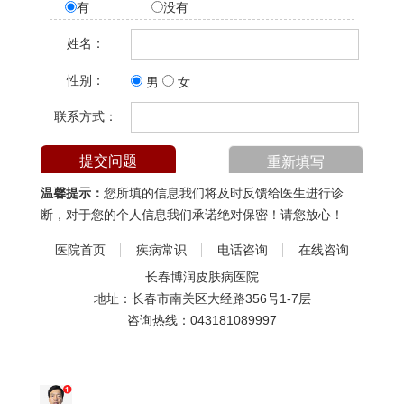
有
没有
姓名：
性别：
男
女
联系方式：
温馨提示：
您所填的信息我们将及时反馈给医生进行诊
断，对于您的个人信息我们承诺绝对保密！请您放心！
医院首页
疾病常识
电话咨询
在线咨询
长春博润皮肤病医院
地址：长春市南关区大经路356号1-7层
咨询热线：
043181089997