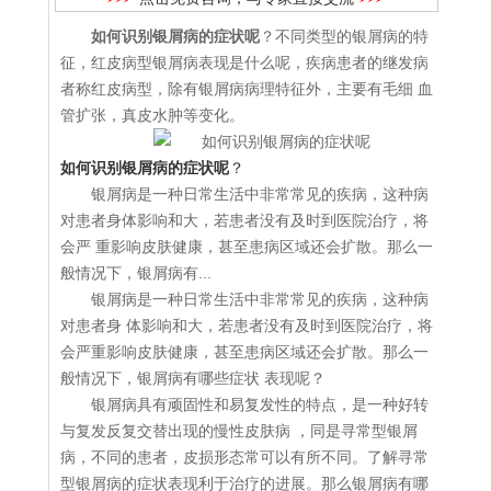
如何识别银屑病的症状呢
？不同类型的银屑病的特
征，红皮病型银屑病表现是什么呢，疾病患者的继发病
者称红皮病型，除有银屑病病理特征外，主要有毛细 血
管扩张，真皮水肿等变化。
如何识别银屑病的症状呢
？
银屑病是一种日常生活中非常常见的疾病，这种病
对患者身体影响和大，若患者没有及时到医院治疗，将
会严 重影响皮肤健康，甚至患病区域还会扩散。那么一
般情况下，银屑病有...
银屑病是一种日常生活中非常常见的疾病，这种病
对患者身 体影响和大，若患者没有及时到医院治疗，将
会严重影响皮肤健康，甚至患病区域还会扩散。那么一
般情况下，银屑病有哪些症状 表现呢？
银屑病具有顽固性和易复发性的特点，是一种好转
与复发反复交替出现的慢性皮肤病 ，同是寻常型银屑
病，不同的患者，皮损形态常可以有所不同。了解寻常
型银屑病的症状表现利于治疗的进展。那么银屑病有哪