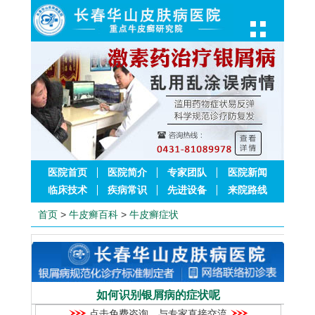
医院首页
医院简介
专家团队
医院新闻
临床技术
疾病常识
先进设备
来院路线
首页
>
牛皮癣百科
>
牛皮癣症状
如何识别银屑病的症状呢
点击免费咨询，与专家直接交流