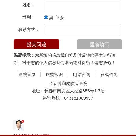
姓名：
性别：
男
女
联系方式：
温馨提示：
您所填的信息我们将及时反馈给医生进行诊
断，对于您的个人信息我们承诺绝对保密！请您放心！
医院首页
疾病常识
电话咨询
在线咨询
长春博润皮肤病医院
地址：长春市南关区大经路356号1-7层
咨询热线：
043181089997