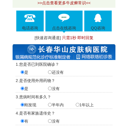
>>点击查看更多牛皮癣常识<<
电话咨询
点击在线咨询
QQ咨询
[快速咨询通道]
只需1秒 即时回复
1.您是否已到医院确诊？
是
还没有
2.是否使用外用药物？
是
没有
3.患病时间有多久？
刚发现
半年内
1年以上
4.是否有家族遗传史？
有
没有