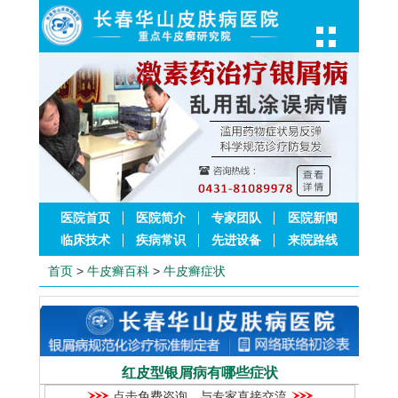
医院首页
医院简介
专家团队
医院新闻
临床技术
疾病常识
先进设备
来院路线
首页
>
牛皮癣百科
>
牛皮癣症状
红皮型银屑病有哪些症状
点击免费咨询，与专家直接交流