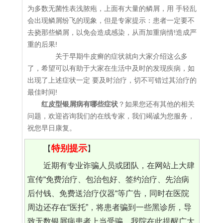
为多数无菌性表浅脓疱，上面有大量的鳞屑，用 手轻乱
会出现鳞屑纷飞的现象，但是专家提示：患者一定要不
去挠那些鳞屑，以免会造成感染，从而加重病情!造成严
重的后果!
关于早期牛皮癣的症状就向大家介绍这么多
了，希望可以有助于大家在生活中及时的发现疾病，如
出现了上述症状一定 要及时治疗，切不可错过其治疗的
最佳时间!
红皮型银屑病有哪些症状
？如果您还有其他的相关
问题，欢迎咨询我们的在线专家，我们竭诚为您服务，
祝您早日康复。
特别提示
【
】
近期有专业诈骗人员或团队，在网站上大肆
宣传“免费治疗、包治包好、签约治疗、先治病
后付钱、免费送治疗仪器“等广告，同时在医院
周边还存在“医托”，将患者骗到一些黑诊所，导
致无数银屑病患者上当受骗。我院在此提醒广大