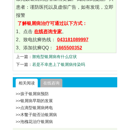
患者：谨防医托以及虚假广告，如有发现，立即
报警
了解银屑病治疗可通过以下方式：
1、点击
在线咨询专家
。
2、致电抗癣热线：
043181089997
3、添加抗癣QQ：
1665500352
上一篇：
脓疱型银屑病有什么症状
下一篇：
若是不幸患上了银屑病传染吗
相关阅读
在线咨询
>>孩子银屑病预防
>>银屑病早期的发展
>>点滴型银屑病烤电
>>木鳖子能否治银屑病
>>泡槐花治疗银屑病