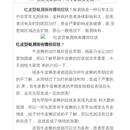
红皮型银屑病有哪些症状
？银屑病是一种日常生活
中非常常见的疾病，这种病对患者身体影响和大，若患
者没有及时到医院治疗，将会严重影响皮肤健康，甚 至
患病区域还会扩散。那么一般情况下，银屑病有...
红皮型银屑病有哪些症状
？
牛皮癣的治疗最好是在早期，拖延只会让治疗
更加困难，所以了解早期牛皮癣的症状就非常重要，今
天就给大家简 单的介绍一下。
很多牛皮癣患者都是因为对牛皮癣的早期症状
的不了解，从而错过了治疗的最佳时间，造成了严重的
后 果，首先多数牛皮癣患者的早期发病都会表现在头
部，会在头部造成一定的伤害!
因为早期牛皮癣的症状多表现为皮疹 和大量的
脱屑，所以一些头部患有牛皮癣的人常常会感觉头号皮
增多，由于对牛皮癣症状的不了解，所以也就没有过多
的在意了， 这就造成了病情的加重!
还有牛皮癣的发病可以分为多种，患者常表现