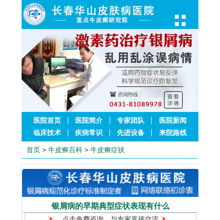
医院首页
医院简介
专家团队
医院新闻
临床技术
疾病常识
先进设备
来院路线
首页
>
牛皮癣百科
>
牛皮癣症状
银屑病的早期典型症状表现有什么
点击免费咨询，与专家直接交流