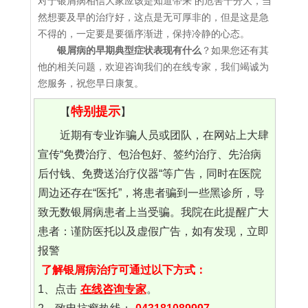
对于银屑病相信大家应该是知道带来 的危害十分大，当
然想要及早的治疗好，这点是无可厚非的，但是这是急
不得的，一定要是要循序渐进，保持冷静的心态。
银屑病的早期典型症状表现有什么
？如果您还有其
他的相关问题，欢迎咨询我们的在线专家，我们竭诚为
您服务，祝您早日康复。
特别提示
【
】
近期有专业诈骗人员或团队，在网站上大肆
宣传“免费治疗、包治包好、签约治疗、先治病
后付钱、免费送治疗仪器“等广告，同时在医院
周边还存在“医托”，将患者骗到一些黑诊所，导
致无数银屑病患者上当受骗。我院在此提醒广大
患者：谨防医托以及虚假广告，如有发现，立即
报警
了解银屑病治疗可通过以下方式：
1、点击
在线咨询专家
。